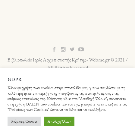
Βιβλιοπωλείο Ιεράς Αρχιεπισκοπής Κρήτης - Webme.gr © 2021 /
All Rights Reserved
GDPR
Κάνουμε χρήση των cookies στην ιστοσελίδα μας, για να σας δώσουμε τη
καλύτερη εμπειρία περιήγησης γνωρίζοντας τις προτιμήσεις σας στις
επόμενες επισκέψεις σας. Κάνοντας κλικ στο "Αποδοχή Όλων", συναινείτε
στη χρήση ΟΛΩΝ των cookies. Εν τούτης, μπορείτε να επισκεφτείτε τις
"Ρυθμίσεις των Cookies" ώστε να τα δείτε και να τα ελέγξετε.
Ρυθμίσεις Cookies
Αποδοχή Όλων