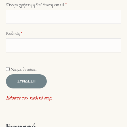
Απαιτείται
Όνομα χρήστη ή διεύθυνση email
*
Απαιτείται
Κωδικός
*
Να με θυμάσαι
ΣΎΝΔΕΣΗ
Χάσατε τον κωδικό σας;
Εγγραφή