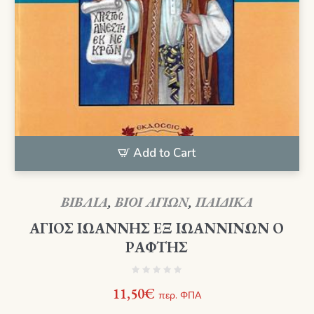
Add to Cart
ΒΙΒΛΙΑ
,
ΒΙΟΙ ΑΓΙΩΝ
,
ΠΑΙΔΙΚΑ
ΑΓΙΟΣ ΙΩΑΝΝΗΣ ΕΞ ΙΩΑΝΝΙΝΩΝ Ο
ΡΑΦΤΗΣ
11,50
€
περ. ΦΠΑ