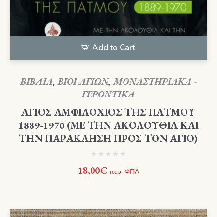
Add to Cart
ΒΙΒΛΙΑ
,
ΒΙΟΙ ΑΓΙΩΝ
,
ΜΟΝΑΣΤΗΡΙΑΚΑ -
ΓΕΡΟΝΤΙΚΑ
ΑΓΙΟΣ ΑΜΦΙΛΟΧΙΟΣ ΤΗΣ ΠΑΤΜΟΥ
1889-1970 (ΜΕ ΤΗΝ ΑΚΟΛΟΥΘΙΑ ΚΑΙ
ΤΗΝ ΠΑΡΑΚΛΗΣΗ ΠΡΟΣ ΤΟΝ ΑΓΙΟ)
18,00
€
περ. ΦΠΑ