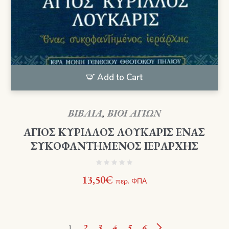
Add to Cart
ΒΙΒΛΙΑ
,
ΒΙΟΙ ΑΓΙΩΝ
ΑΓΙΟΣ ΚΥΡΙΛΛΟΣ ΛΟΥΚΑΡΙΣ ΕΝΑΣ
ΣΥΚΟΦΑΝΤΗΜΕΝΟΣ ΙΕΡΑΡΧΗΣ
13,50
€
περ. ΦΠΑ
1
2
3
4
5
6