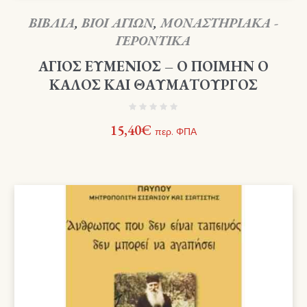
ΒΙΒΛΙΑ
,
ΒΙΟΙ ΑΓΙΩΝ
,
ΜΟΝΑΣΤΗΡΙΑΚΑ -
ΓΕΡΟΝΤΙΚΑ
ΑΓΙΟΣ ΕΥΜΕΝΙΟΣ – Ο ΠΟΙΜΗΝ Ο
ΚΑΛΟΣ ΚΑΙ ΘΑΥΜΑΤΟΥΡΓΟΣ
15,40
€
περ. ΦΠΑ