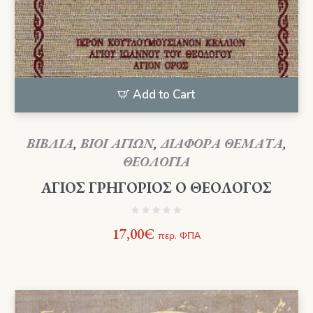
Add to Cart
ΒΙΒΛΙΑ
,
ΒΙΟΙ ΑΓΙΩΝ
,
ΔΙΑΦΟΡΑ ΘΕΜΑΤΑ
,
ΘΕΟΛΟΓΙΑ
ΑΓΙΟΣ ΓΡΗΓΟΡΙΟΣ Ο ΘΕΟΛΟΓΟΣ
17,00
€
περ. ΦΠΑ