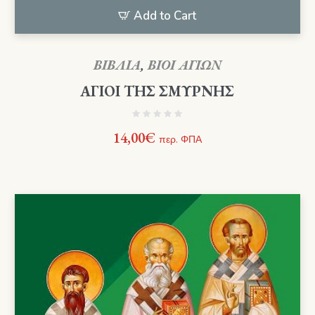
Add to Cart
ΒΙΒΛΙΑ
,
ΒΙΟΙ ΑΓΙΩΝ
ΑΓΙΟΙ ΤΗΣ ΣΜΥΡΝΗΣ
14,00
€
περ. ΦΠΑ