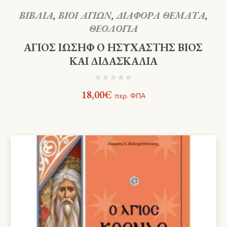
ΒΙΒΛΙΑ
,
ΒΙΟΙ ΑΓΙΩΝ
,
ΔΙΑΦΟΡΑ ΘΕΜΑΤΑ
,
ΘΕΟΛΟΓΙΑ
ΑΓΙΟΣ ΙΩΣΗΦ Ο ΗΣΥΧΑΣΤΗΣ ΒΙΟΣ
ΚΑΙ ΔΙΔΑΣΚΑΛΙΑ
18,00
€
περ. ΦΠΑ