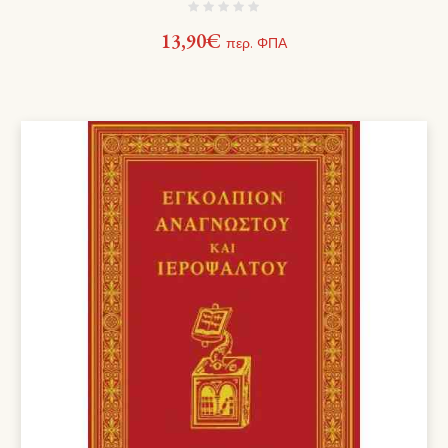
13,90
€
περ. ΦΠΑ