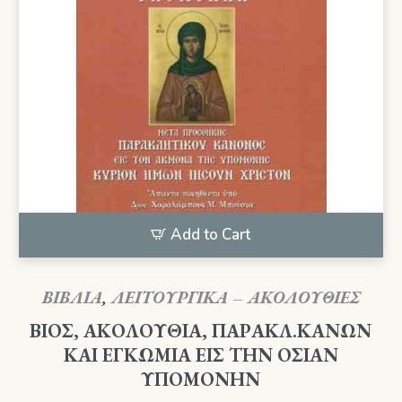
Add to Cart
ΒΙΒΛΙΑ
,
ΛΕΙΤΟΥΡΓΙΚΑ – ΑΚΟΛΟΥΘΙΕΣ
ΒΙΟΣ, ΑΚΟΛΟΥΘΙΑ, ΠΑΡΑΚΛ.ΚΑΝΩΝ
ΚΑΙ ΕΓΚΩΜΙΑ ΕΙΣ ΤΗΝ ΟΣΙΑΝ
ΥΠΟΜΟΝΗΝ