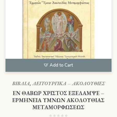
Add to Cart
ΒΙΒΛΙΑ
,
ΛΕΙΤΟΥΡΓΙΚΑ – ΑΚΟΛΟΥΘΙΕΣ
ΕΝ ΘΑΒΩΡ ΧΡΙΣΤΟΣ ΕΞΕΛΑΜΨΕ –
ΕΡΜΗΝΕΙΑ ΥΜΝΩΝ ΑΚΟΛΟΥΘΙΑΣ
ΜΕΤΑΜΟΡΦΩΣΕΩΣ