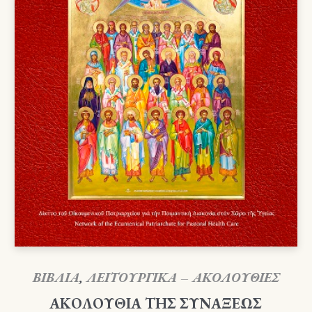
ΒΙΒΛΙΑ
,
ΛΕΙΤΟΥΡΓΙΚΑ – ΑΚΟΛΟΥΘΙΕΣ
ΑΚΟΛΟΥΘΙΑ ΤΗΣ ΣΥΝΑΞΕΩΣ