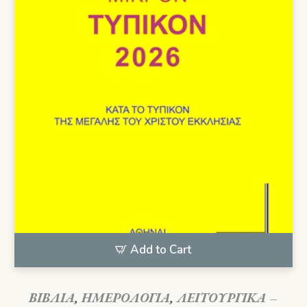
Add to Cart
ΒΙΒΛΙΑ
,
ΗΜΕΡΟΛΟΓΙΑ
,
ΛΕΙΤΟΥΡΓΙΚΑ –