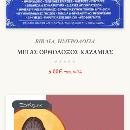
ΒΙΒΛΙΑ
,
ΗΜΕΡΟΛΟΓΙΑ
ΜΕΓΑΣ ΟΡΘΟΔΟΞΟΣ ΚΑΖΑΜΙΑΣ
5,00
€
περ. ΦΠΑ
Εξαντλημένο