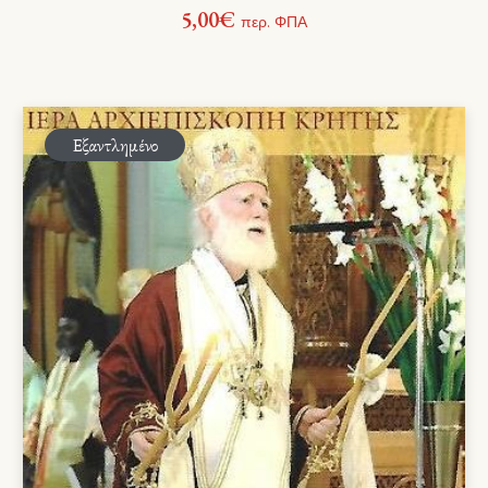
5,00
€
περ. ΦΠΑ
Εξαντλημένο