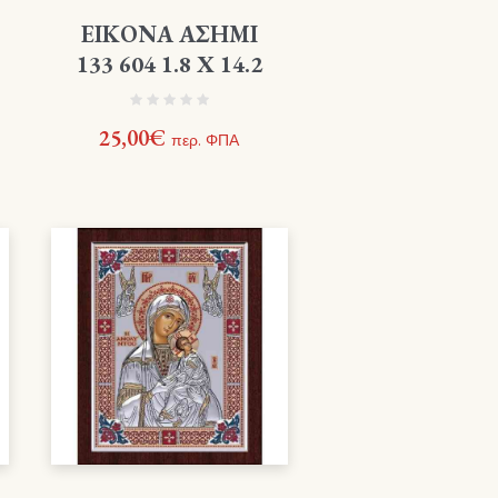
ΕΙΚΟΝΑ ΑΣΗΜΙ
133 604 1.8 X 14.2
25,00
€
περ. ΦΠΑ