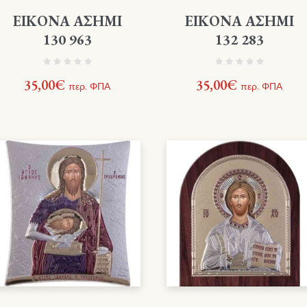
ΕΙΚΟΝΑ ΑΣΗΜΙ
ΕΙΚΟΝΑ ΑΣΗΜΙ
130 963
132 283
35,00
€
35,00
€
περ. ΦΠΑ
περ. ΦΠΑ