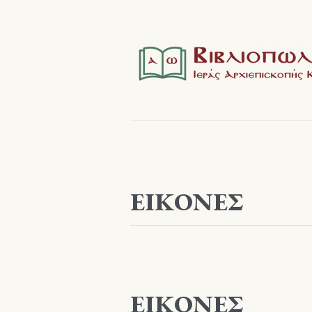
ΕΙΚΟΝΕΣ
ΕΙΚΟΝΕΣ