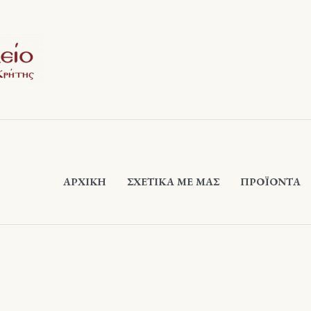
ΑΡΧΙΚΉ
ΣΧΕΤΙΚΆ ΜΕ ΜΑΣ
ΠΡΟΪΟΝΤΑ