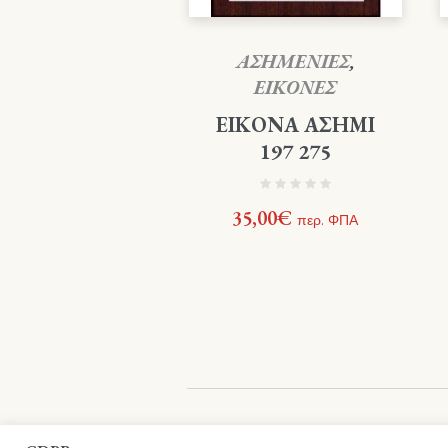
ΑΣΗΜΕΝΙΕΣ
,
ΕΙΚΟΝΕΣ
ΕΙΚΟΝΑ ΑΣΗΜΙ
197 275
35,00
€
περ. ΦΠΑ
Βιβλιοπωλείο Ιεράς Αρχιεπισκοπής Κρήτη