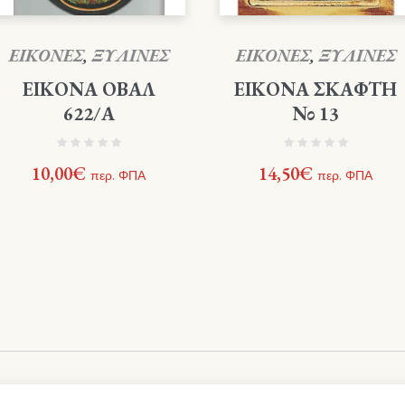
ΕΙΚΟΝΕΣ
,
ΞΥΛΙΝΕΣ
ΕΙΚΟΝΕΣ
,
ΞΥΛΙΝΕΣ
ΕΙΚΟΝΑ ΟΒΑΛ
ΕΙΚΟΝΑ ΣΚΑΦΤΗ
622/Α
Νο 13
10,00
€
14,50
€
περ. ΦΠΑ
περ. ΦΠΑ
ς - Webme.gr © 2021 / All Rights Reserved