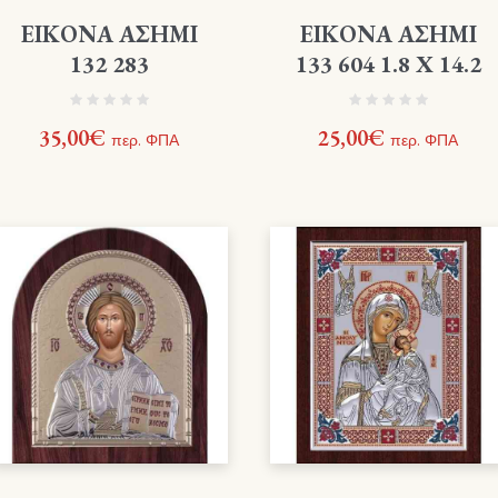
ΕΙΚΟΝΑ ΑΣΗΜΙ
ΕΙΚΟΝΑ ΑΣΗΜΙ
132 283
133 604 1.8 X 14.2
35,00
€
25,00
€
περ. ΦΠΑ
περ. ΦΠΑ