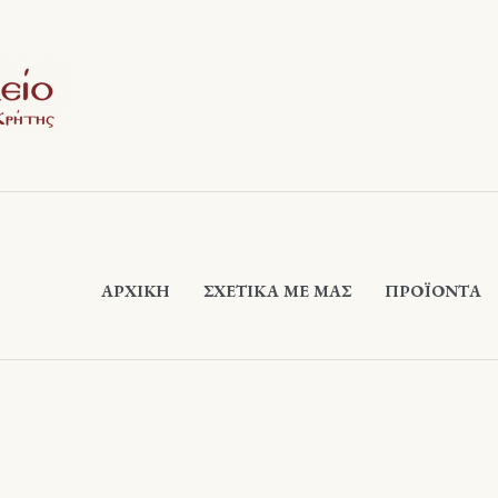
ΑΡΧΙΚΉ
ΣΧΕΤΙΚΆ ΜΕ ΜΑΣ
ΠΡΟΪΟΝΤΑ