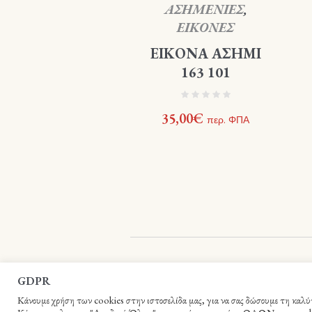
ΑΣΗΜΕΝΙΕΣ
,
ΕΙΚΟΝΕΣ
ΕΙΚΟΝΑ ΑΣΗΜΙ
163 101
35,00
€
περ. ΦΠΑ
Βιβλιοπωλείο Ιεράς Αρχιεπισκοπής Κρήτη
GDPR
Κάνουμε χρήση των cookies στην ιστοσελίδα μας, για να σας δώσουμε τη καλύτε