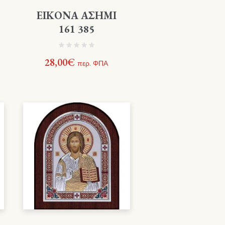
ΕΙΚΟΝΑ ΑΣΗΜΙ
161 385
28,00
€
περ. ΦΠΑ