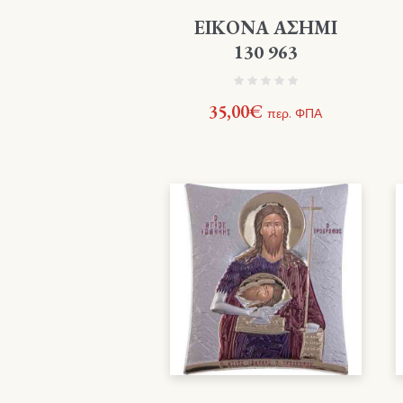
ΕΙΚΟΝΑ ΑΣΗΜΙ
130 963
35,00
€
περ. ΦΠΑ