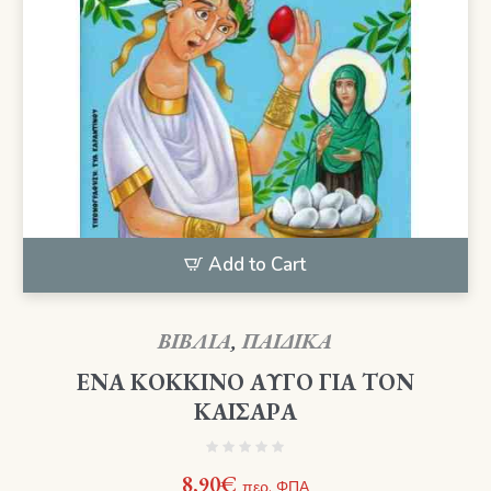
Add to Cart
ΒΙΒΛΙΑ
,
ΠΑΙΔΙΚΑ
ΕΝΑ ΚΟΚΚΙΝΟ ΑΥΓΟ ΓΙΑ ΤΟΝ
ΚΑΙΣΑΡΑ
8,90
€
περ. ΦΠΑ