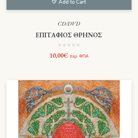
Add to Cart
CD/DVD
ΕΠΙΤΑΦΙΟΣ ΘΡΗΝΟΣ
10,00
€
περ. ΦΠΑ