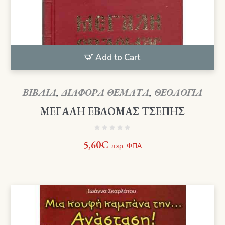
Add to Cart
ΒΙΒΛΙΑ
,
ΔΙΑΦΟΡΑ ΘΕΜΑΤΑ
,
ΘΕΟΛΟΓΙΑ
ΜΕΓΑΛΗ ΕΒΔΟΜΑΣ ΤΣΕΠΗΣ
5,60
€
περ. ΦΠΑ