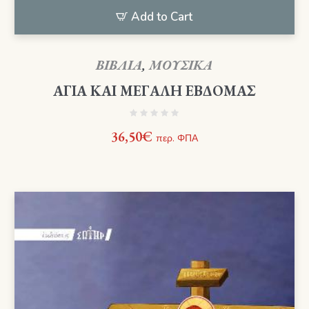
Add to Cart
ΒΙΒΛΙΑ
,
ΜΟΥΣΙΚΑ
ΑΓΙΑ ΚΑΙ ΜΕΓΑΛΗ ΕΒΔΟΜΑΣ
36,50
€
περ. ΦΠΑ