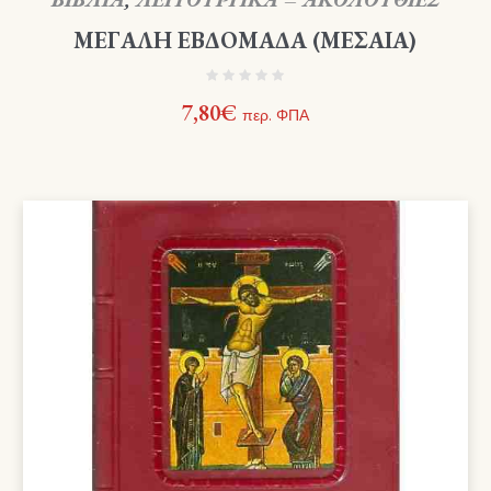
ΜΕΓΑΛΗ ΕΒΔΟΜΑΔΑ (ΜΕΣΑΙΑ)
7,80
€
περ. ΦΠΑ