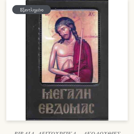
Εξαντλημένο
ΒΙΒΛΙΑ
,
ΛΕΙΤΟΥΡΓΙΚΑ – ΑΚΟΛΟΥΘΙΕΣ