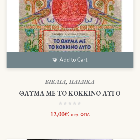
Add to Cart
ΒΙΒΛΙΑ
,
ΠΑΙΔΙΚΑ
ΘΑΥΜΑ ΜΕ ΤΟ ΚΟΚΚΙΝΟ ΑΥΓΟ
12,00
€
περ. ΦΠΑ