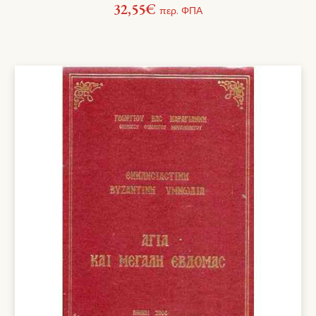
32,55
€
περ. ΦΠΑ