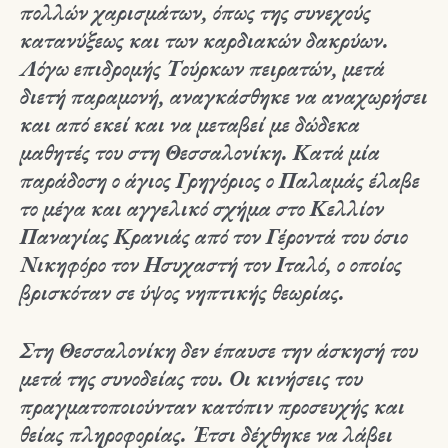
πολλών χαρισμάτων, όπως της συνεχούς
κατανύξεως και των καρδιακών δακρύων.
Λόγω επιδρομής Τούρκων πειρατών, μετά
διετή παραμονή, αναγκάσθηκε να αναχωρήσει
και από εκεί και να μεταβεί με δώδεκα
μαθητές του στη Θεσσαλονίκη. Κατά μία
παράδοση ο άγιος Γρηγόριος ο Παλαμάς έλαβε
το μέγα και αγγελικό σχήμα στο Κελλίον
Παναγίας Κρανιάς από τον Γέροντά του όσιο
Νικηφόρο τον Ησυχαστή τον Ιταλό, ο οποίος
βρισκόταν σε ύψος νηπτικής θεωρίας.
Στη Θεσσαλονίκη δεν έπαυσε την άσκησή του
μετά της συνοδείας του. Οι κινήσεις του
πραγματοποιούνταν κατόπιν προσευχής και
θείας πληροφορίας. Έτσι δέχθηκε να λάβει