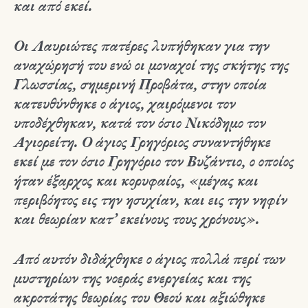
και από εκεί.
Οι Λαυριώτες πατέρες λυπήθηκαν για την
αναχώρησή του ενώ οι μοναχοί της σκήτης της
Γλωσσίας, σημερινή Προβάτα, στην οποία
κατευθύνθηκε ο άγιος, χαιρόμενοι τον
υποδέχθηκαν, κατά τον όσιο Νικόδημο τον
Αγιορείτη. Ο άγιος Γρηγόριος συναντήθηκε
εκεί με τον όσιο Γρηγόριο τον Βυζάντιο, ο οποίος
ήταν έξαρχος και κορυφαίος, «μέγας και
περιβόητος εις την ησυχίαν, και εις την νηφίν
και θεωρίαν κατ’ εκείνους τους χρόνους».
Από αυτόν διδάχθηκε ο άγιος πολλά περί των
μυστηρίων της νοεράς ενεργείας και της
ακροτάτης θεωρίας του Θεού και αξιώθηκε