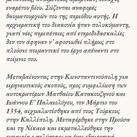
εναρέτου βίου. Σώζονται αναφορές
θαυματουργιών του της περιόδου αυτής. Η
αρχιερατική του διακονία ήταν πολυκύμαντη,
γιατί νέες περιπέτειες από ετεροδιδασκαλίες
δεν τον άφηναν ν’ αφοσιωθεί πλήρως στο
πλούσιο ποιμαντικό του έργο απέναντι στο
ποίμνιο του.
Μεταβαίνοντας στην Κωνσταντινούπολη για
ειρηνευτικούς σκοπούς, προς συμφιλίωση των
αυτοκρατόρων Ματθαίου Κατακουζηνού και
Ιωάννου Ε’ Παλαιολόγου, τον Μάρτιο του
1354, αιχμαλωτίσθηκε από τους Τούρκους
στην Καλλίπολη. Μεταφέρθηκε στην Προύσα
και τη Νίκαια και εκμεταλλεύθηκε την
ευκαιρία ο πολύσοφος να έχει εξαιρετικά