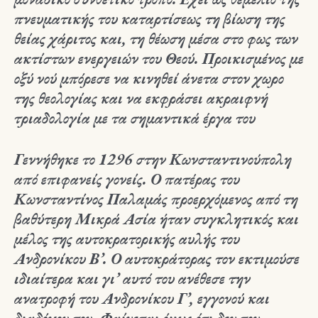
πνευματικής του καταρτίσεως τη βίωση της
θείας χάριτος και, τη θέωση μέσα στο φως των
ακτίστων ενεργειών του Θεού. Προικισμένος με
οξύ νού μπόρεσε να κινηθεί άνετα στον χωρο
της θεολογίας και να εκφράσει ακραιφνή
τριαδολογία με τα σημαντικά έργα του
Γεννήθηκε το 1296 στην Κωνσταντινούπολη
από επιφανείς γονείς. Ο πατέρας του
Κωνσταντίνος Παλαμάς προερχόμενος από τη
βαθύτερη Μικρά Ασία ήταν συγκλητικός και
μέλος της αυτοκρατορικής αυλής του
Ανδρονίκου Β’. Ο αυτοκράτορας τον εκτιμούσε
ιδιαίτερα και γι’ αυτό του ανέθεσε την
ανατροφή του Ανδρονίκου Γ’, εγγονού και