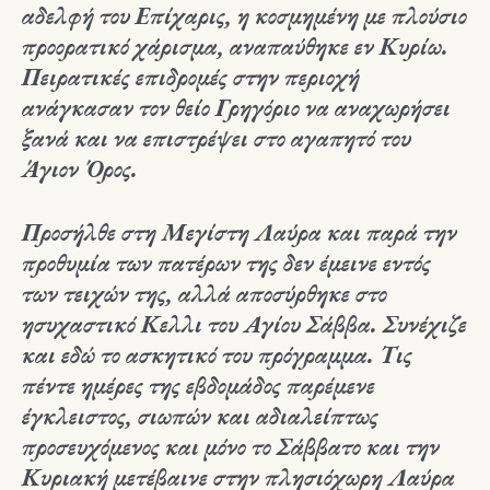
αδελφή του Επίχαρις, η κοσμημένη με πλούσιο
προορατικό χάρισμα, αναπαύθηκε εν Κυρίω.
Πειρατικές επιδρομές στην περιοχή
ανάγκασαν τον θείο Γρηγόριο να αναχωρήσει
ξανά και να επιστρέψει στο αγαπητό του
Άγιον Όρος.
Προσήλθε στη Μεγίστη Λαύρα και παρά την
προθυμία των πατέρων της δεν έμεινε εντός
των τειχών της, αλλά αποσύρθηκε στο
ησυχαστικό Κελλι του Αγίου Σάββα. Συνέχιζε
και εδώ το ασκητικό του πρόγραμμα. Τις
πέντε ημέρες της εβδομάδος παρέμενε
έγκλειστος, σιωπών και αδιαλείπτως
προσευχόμενος και μόνο το Σάββατο και την
Κυριακή μετέβαινε στην πλησιόχωρη Λαύρα