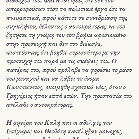
διαδόχου του. Φαίνεται όμως ότι δεν τον
απορροφούσαν τόσο τα πολιτικά έργα όσο τα
πνευματικά, αφού κάποτε σε συνεδρίαση της
συγκλήτου, θέλοντας ο αυτοκράτορας να του
ζητήσει τη γνώμη του τον βρήκε αφοσιωμένο
στην προσευχή και δεν τον διέκοψε,
πιστεύοντας ότι βοηθεί περισσότερο με την
προσευχή του παρά με τις σκέψεις του. Ο
πατέρας του, αφού πρόλαβε να φορέσει το ράσο
του μοναχού και να λάβει το όνομα
Κωνστάντιος, εκοιμήθη σχετικά νέος, όταν ο
Γρηγόριος ήταν επτά ετών. Την προστασία του
ανέλαβε ο αυτοκράτορας.
Η μητέρα του Καλή και οι αδελφές του
Επίχαρις και Θεοδότη κατέληξαν μοναχές,