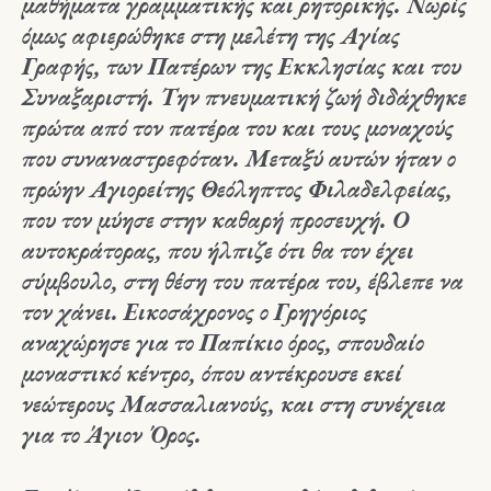
μαθήματα γραμματικής και ρητορικής. Νωρίς
όμως αφιερώθηκε στη μελέτη της Αγίας
Γραφής, των Πατέρων της Εκκλησίας και του
Συναξαριστή. Την πνευματική ζωή διδάχθηκε
πρώτα από τον πατέρα του και τους μοναχούς
που συναναστρεφόταν. Μεταξύ αυτών ήταν ο
πρώην Αγιορείτης Θεόληπτος Φιλαδελφείας,
που τον μύησε στην καθαρή προσευχή. Ο
αυτοκράτορας, που ήλπιζε ότι θα τον έχει
σύμβουλο, στη θέση του πατέρα του, έβλεπε να
τον χάνει. Εικοσάχρονος ο Γρηγόριος
αναχώρησε για το Παπίκιο όρος, σπουδαίο
μοναστικό κέντρο, όπου αντέκρουσε εκεί
νεώτερους Μασσαλιανούς, και στη συνέχεια
για το Άγιον Όρος.