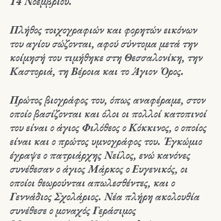
14 Νοεμβρίου.
Πλήθος τοιχογραφιών και φορητών εικόνων
του αγίου σώζονται, αφού σύντομα μετά την
κοίμησή του τιμήθηκε στη Θεσσαλονίκη, την
Καστοριά, τη Βέροια και το Άγιον Όρος.
Πρώτος βιογράφος του, όπως αναφέραμε, στον
οποίο βασίζονται και όλοι οι πολλοί κατοπινοί
του είναι ο άγιος Φιλόθεος ο Κόκκινος, ο οποίος
είναι και ο πρώτος υμνογράφος του. Έγκώμιο
έγραψε ο πατριάρχης Νείλος, ενώ κανόνες
συνέθεσαν ο άγιος Μάρκος ο Ευγενικός, οι
οποίοι θεωρούνται απωλεσθέντες, και ο
Γεννάδιος Σχολάριος. Νέα πλήρη ακολουθία
συνέθεσε ο μοναχός Γεράσιμος