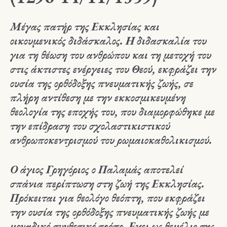
Μέγας πατήρ της Εκκλησίας και
οικουμενικός διδάσκαλος. Η διδασκαλία του
για τη θέωση του ανθρώπου και τη μετοχή του
στις άκτιστες ενέργειες του Θεού, εκφράζει την
ουσία της ορθόδοξης πνευματικής ζωής, σε
πλήρη αντίθεση με την εκκοσμικευμένη
θεολογία της εποχής του, που διαμορφώθηκε με
την επίδραση του σχολαστικιστικού
ανθρωποκεντρισμού του ρωμαιοκαθολικισμού.
Ο άγιος Γρηγόριος ο Παλαμάς αποτελεί
σπάνια περίπτωση στη ζωή της Εκκλησίας.
Πρόκειται για θεολόγο θεόπτη, που εκφράζει
την ουσία της ορθόδοξης πνευματικής ζωής με
μοναδικό συνθετικό τρόπο. Εχει ως θεμέλιο της