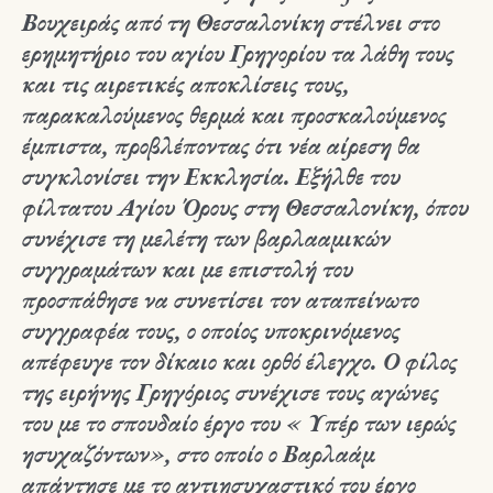
Βουχειράς από τη Θεσσαλονίκη στέλνει στο
ερημητήριο του αγίου Γρηγορίου τα λάθη τους
και τις αιρετικές αποκλίσεις τους,
παρακαλούμενος θερμά και προσκαλούμενος
έμπιστα, προβλέποντας ότι νέα αίρεση θα
συγκλονίσει την Εκκλησία. Εξήλθε του
φίλτατου Αγίου Όρους στη Θεσσαλονίκη, όπου
συνέχισε τη μελέτη των βαρλααμικών
συγγραμάτων και με επιστολή του
προσπάθησε να συνετίσει τον αταπείνωτο
συγγραφέα τους, ο οποίος υποκρινόμενος
απέφευγε τον δίκαιο και ορθό έλεγχο. Ο φίλος
της ειρήνης Γρηγόριος συνέχισε τους αγώνες
του με το σπουδαίο έργο του « Υπέρ των ιερώς
ησυχαζόντων», στο οποίο ο Βαρλαάμ
απάντησε με το αντιησυχαστικό του έργο