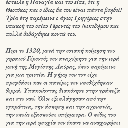
έστειλε η Παναγία και του είπε, ότι η
Θεοτόκος και ο ίδιος θα του είναι πάντα βοηθοί!
Τρία έτη παρέμεινε ο άγιος Γρηγόριος στην
υπακοή του οσίου Γέροντός του Νικοδήμου και
πολλά διδάχθηκε κοντά του.
Περι το 1320, μετά την οσιακή κοίμηση του
γηραιού Γέροντός του αναχώρησε για την ιερά
μονή της Μεγίστης Λαύρας, όπου παρέμεινε
για μια τριετία. Η φήμη του τον είχε
προφθάσει και οι πατέρες τον υποδέχθηκαν
θερμά. Υπακούοντας διακόνησε στην τράπεζα
και στο ναό. Όλοι εξεπλάγησαν από την
εγκράτεια, την άσκηση και την αγρυπνία,
την οποία εξασκούσε υπέρμετρα. Ο πόθος του
για την ιερά ησυχία τον έκανε να αναχωρήσει