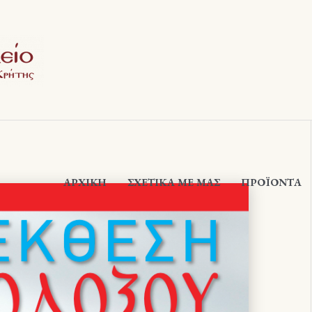
ΑΡΧΙΚΉ
ΣΧΕΤΙΚΆ ΜΕ ΜΑΣ
ΠΡΟΪΟΝΤΑ