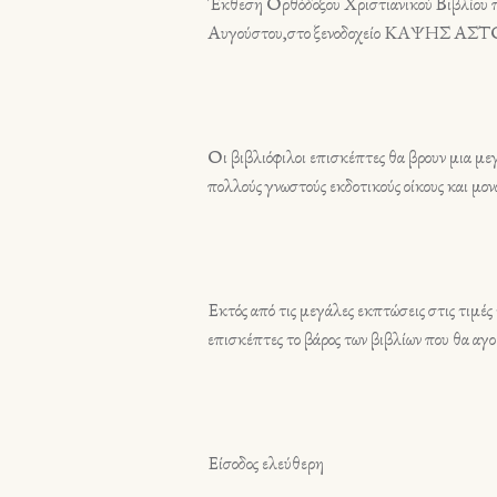
Έκθεση Ορθόδοξου Χριστιανικού Βιβλίου πο
Αυγούστου,στο ξενοδοχείο KAΨΗΣ ΑΣΤΟΡ
Οι βιβλιόφιλοι επισκέπτες θα βρουν μια με
πολλούς γνωστούς εκδοτικούς οίκους και μο
Εκτός από τις μεγάλες εκπτώσεις στις τιμές 
επισκέπτες το βάρος των βιβλίων που θα αγο
Είσοδος ελεύθερη