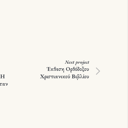
Next
project
Έκθεση Ορθόδοξου
ΚΗ
Χριστιανικού Βιβλίου
ταν