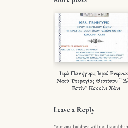
Ιερά Πανήγυρις Ιερού Ενοριακ
Ναού Υπεραγίας Θεοτόκου ” Ά
Εστίν” Κοκκίνι Χάνι
Leave a Reply
Your email address will not be publish