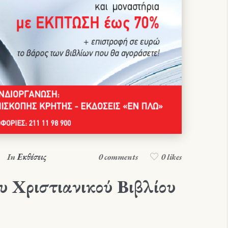
In
Εκθέσεις
0 comments
0 likes
υ Χριστιανικού Βιβλίου