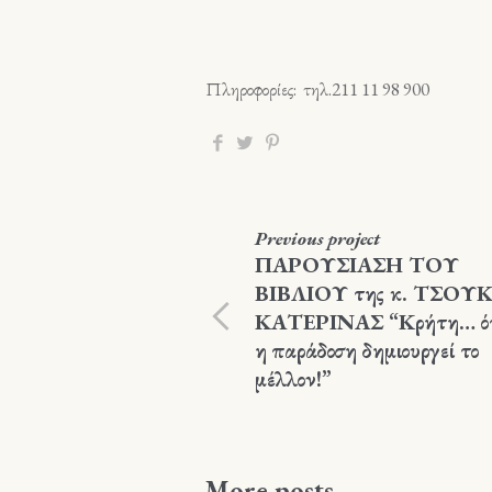
Πληροφορίες: τηλ.211 11 98 900
Previous
project
ΠΑΡΟΥΣΙΑΣΗ ΤΟΥ
ΒΙΒΛΙΟΥ της κ. ΤΣΟΥ
ΚΑΤΕΡΙΝΑΣ “Κρήτη… ό
η παράδοση δημιουργεί το
μέλλον!”
More posts