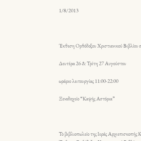
1/8/2013
Έκθεση Oρθόδοξου Χριστιανικού Βιβλίου 
Δευτέρα 26 & Τρίτη 27 Αυγούστου
ωράριο λειτουργίας 11:00-22:00
Ξενοδοχείο “Καψής Αστόρια”
Το βιβλιοπωλείο της Ιεράς Αρχιεπισκοπής Κ