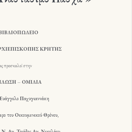
ΒΙΒΛΙΟΠΩΛΕΙΟ
ΑΡΧΙΕΠΙΣΚΟΠΗΣ ΚΡΗΤΗΣ
ας προσκαλεί στην
ΛΩΣΗ – ΟΜΙΛΙΑ
 Ευάγγελο Παχυγιαννάκη
ρο του Οικουμενικού Θρόνου,
.Ν. Αγ. Τριάδος Αγ. Νικολάου