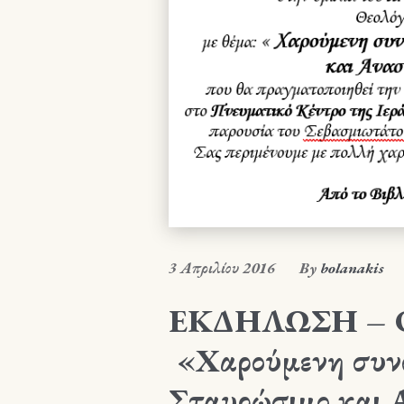
3 Απριλίου 2016
By
bolanakis
ΕΚΔΗΛΩΣΗ – ΟΜ
«Χαρούμενη συνο
Σταυρώσιμο και 