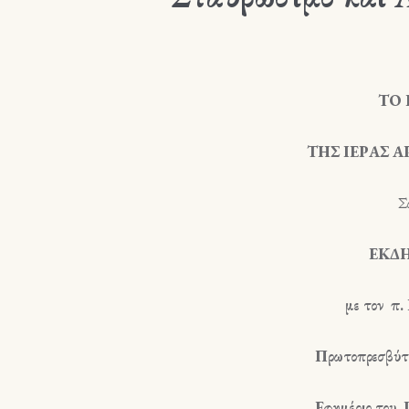
ΤΟ 
ΤΗΣ ΙΕΡΑΣ 
Σ
ΕΚΔΗ
με τον
π.
Πρωτοπρεσβύτε
Εφημέριο του Ι