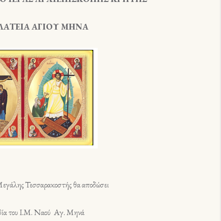
ΙΑ ΑΓΙΟΥ ΜΗΝΑ
λης Τεσσαρακοστής θα αποδώσει
 του Ι.Μ. Ναού Αγ. Μηνά