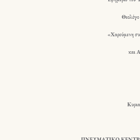
Θεολόγο
«
Χαρούμενη συ
και 
Κυρια
ΠΝΕΥΜΑΤΙΚΟ ΚΕΝΤΡΟ