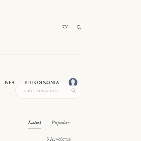
ΝΕΑ
ΕΠΙΚΟΙΝΩΝΙΑ
Latest
Popular
3 Αυγούστου