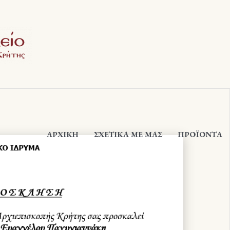
ΑΡΧΙΚΉ
ΣΧΕΤΙΚΆ ΜΕ ΜΑΣ
ΠΡΟΪΟΝΤΑ