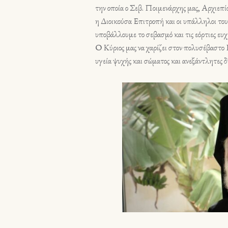
την οποία ο Σεβ. Ποιμενάρχης μας, Αρχιεπί
η Διοικούσα Επιτροπή και οι υπάλληλοι το
υποβάλλουμε το σεβασμό και τις εόρτιες ευχ
Ο Κύριος μας να χαρίζει στον πολυσέβαστο
υγεία ψυχής και σώματος και ανεξάντλητες δ