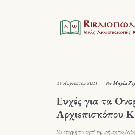
25 Αυγούστου 2021
By
Μαρία Ζε
Ευχές για τα Ονο
Αρχιεπισκόπου Κρ
Με αφορμή την εορτή της μνήμης του Αγίο