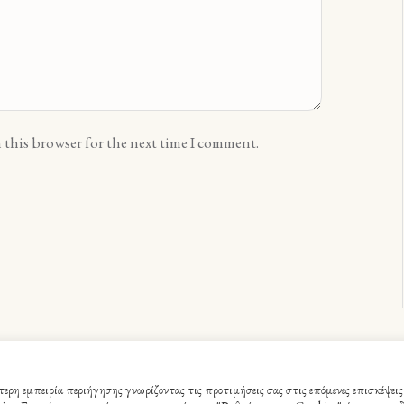
 this browser for the next time I comment.
ς - Webme.gr © 2021 / All Rights Reserved
ρη εμπειρία περιήγησης γνωρίζοντας τις προτιμήσεις σας στις επόμενες επισκέψεις