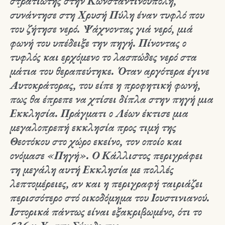
στρατιώτης στην Κωνσταντινούπολη,
συνάντησε στη Χρυσή Πύλη έναν τυφλό που
του ζήτησε νερό. Ψάχνοντας γιά νερό, μιά
φωνή του υπέδειξε την πηγή. Πίνοντας ο
τυφλός και ερχόμενο το λασπώδες νερό στα
μάτια του θεραπεύτηκε. Όταν αργότερα έγινε
Αυτοκράτορας, του είπε η προφητική φωνή,
πως θα έπρεπε να χτίσει δίπλα στην πηγή μια
Εκκλησία. Πράγματι ο Λέων έκτισε μια
μεγαλοπρεπή εκκλησία προς τιμή της
Θεοτόκου στο χώρο εκείνο, τον οποίο και
ονόμασε «Πηγή». Ο Κάλλιστος περιγράφει
τη μεγάλη αυτή Εκκλησία με πολλές
λεπτομέρειες, αν και η περιγραφή ταιριάζει
περισσότερο στό οικοδόμημα του Ιουστινιανού.
Ιστορικά πάντως είναι εξακριβωμένο, ότι το