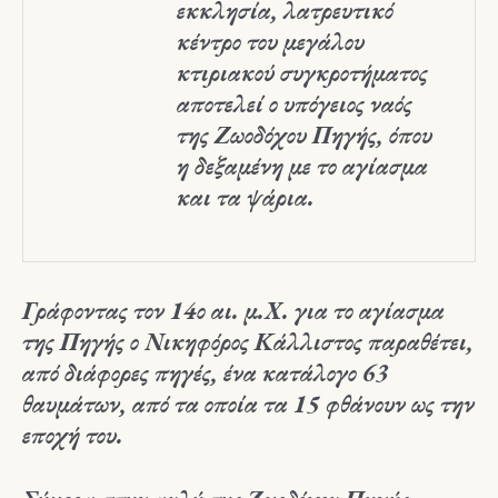
εκκλησία, λατρευτικό
κέντρο του μεγάλου
κτιριακού συγκροτήματος
αποτελεί ο υπόγειος ναός
της Ζωοδόχου Πηγής, όπου
η δεξαμένη με το αγίασμα
και τα ψάρια.
Γράφοντας τον 14ο αι. μ.Χ. για το αγίασμα
της Πηγής ο Νικηφόρος Κάλλιστος παραθέτει,
από διάφορες πηγές, ένα κατάλογο 63
θαυμάτων, από τα οποία τα 15 φθάνουν ως την
εποχή του.