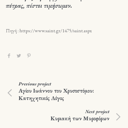
πέτρας, πίστει τιμήσωμεν.
Πηγή : https://www.saint.gr/1475/saint.aspx
Previous
project
Αγίου Ιωάννου του Χρυσοστόμου:
Κατηχητικός Λόγος
Next
project
Κυριακή των Μυροφόρων