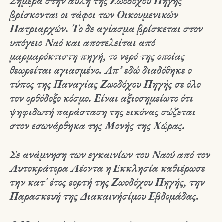
Σήμερα στην αυλή της Ζωοδόχου Πηγής
βρίσκονται οι τάφοι των Οικουμενικών
Πατριαρχών. Το δε αγίασμα βρίσκεται στον
υπόγειο Ναό και αποτελείται από
μαρμαρόκτιστη πηγή, το νερό της οποίας
θεωρείται αγιασμένο. Απ’ εδώ διαδόθηκε ο
τύπος της Παναγίας Ζωοδόχου Πηγής σε όλο
τον ορθόδοξο κόσμο. Είναι αξιοσημείωτο ότι
ψηφιδωτή παράσταση της εικόνας σώζεται
στον εσωνάρθηκα της Μονής της Χώρας.
Σε ανάμνηση των εγκαινίων του Ναού από τον
Αυτοκράτορα Λέοντα η Εκκλησία καθιέρωσε
την κατ΄ έτος εορτή της Ζωοδόχου Πηγής, την
Παρασκευή της Διακαινήσίμου Εβδομάδας.