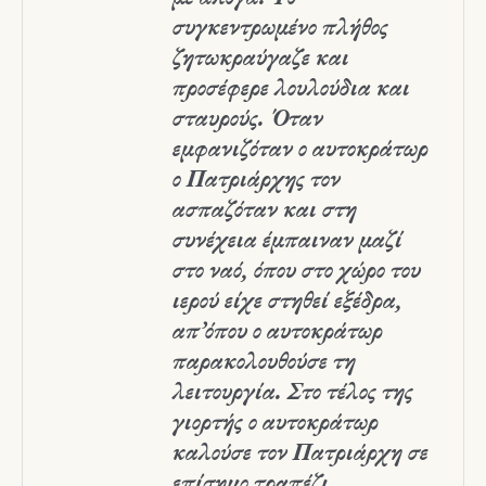
συγκεντρωμένο πλήθος
ζητωκραύγαζε και
προσέφερε λουλούδια και
σταυρούς. Όταν
εμφανιζόταν ο αυτοκράτωρ
ο Πατριάρχης τον
ασπαζόταν και στη
συνέχεια έμπαιναν μαζί
στο ναό, όπου στο χώρο του
ιερού είχε στηθεί εξέδρα,
απ᾽ όπου ο αυτοκράτωρ
παρακολουθούσε τη
λειτουργία. Στο τέλος της
γιορτής ο αυτοκράτωρ
καλούσε τον Πατριάρχη σε
επίσημο τραπέζι.