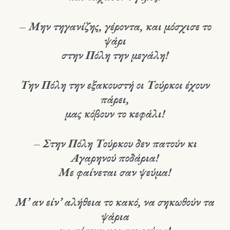
– Μην τηγανίζης, γέροντα, και μόσχισε το
ψάρι
στην Πόλη την μεγάλη!
Την Πόλη την εξακουστή οι Τούρκοι έχουν
πάρει,
μας κόβουν το κεφάλι!
– Στην Πόλη Τούρκου δεν πατούν κι
Αγαρηνού ποδάρια!
Με φαίνεται σαν ψεύμα!
Μ’ αν είν’ αλήθεια το κακό, να σηκωθούν τα
ψάρια