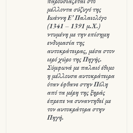
παρουσιάζεται στο
μέλλοντα σύζυγό της
Ιωάννη Ε’ Παλαιολόγο
(1341 – 1391 μ.Χ.)
ντυμένη με την επίσημη
ενδυμασία της
αυτοκράτειρας, μέσα στον
ιερό χώρο της Πηγής.
Σύμφωνά με παλαιό έθιμο
η μέλλουσα αυτοκράτειρα
όταν έφθανε στην Πόλη
από τα μέρη της ξηράς
έπρεπε να συναντηθεί με
τον αυτοκράτορα στην
Πηγή.