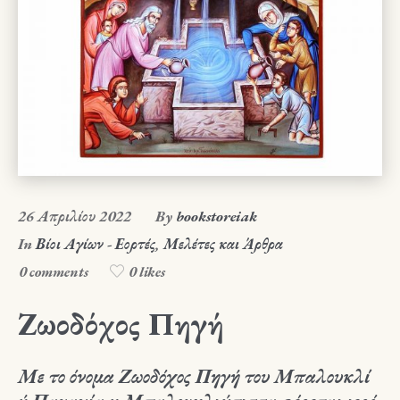
26 Απριλίου 2022
By
bookstoreiak
In
Βίοι Αγίων - Εορτές
,
Μελέτες και Άρθρα
0 comments
0 likes
Ζωοδόχος Πηγή
Με το όνομα Ζωοδόχος Πηγή του Μπαλουκλί