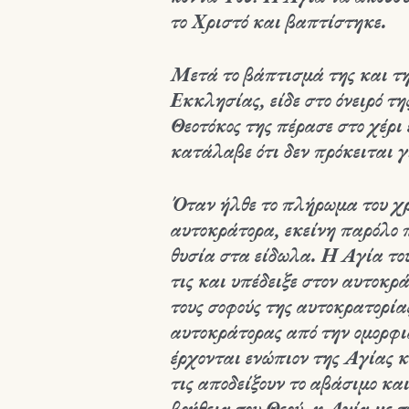
το Χριστό και βαπτίστηκε.
Μετά το βάπτισμά της και τη
Εκκλησίας, είδε στο όνειρό τ
Θεοτόκος της πέρασε στο χέρι
κατάλαβε ότι δεν πρόκειται γι
Όταν ήλθε το πλήρωμα του χρ
αυτοκράτορα, εκείνη παρόλο 
θυσία στα είδωλα. Η Αγία του
τις και υπέδειξε στον αυτοκρ
τους σοφούς της αυτοκρατορία
αυτοκράτορας από την ομορφιά
έρχονται ενώπιον της Αγίας κ
τις αποδείξουν το αβάσιμο κα
βοήθεια του Θεού, η Αγία με 