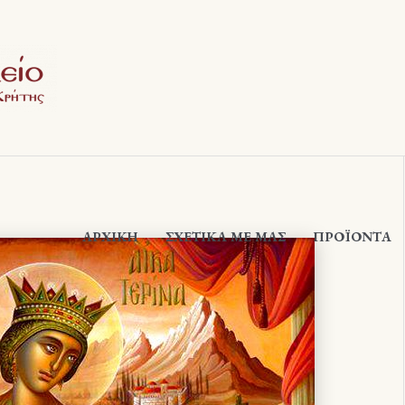
ΑΡΧΙΚΉ
ΣΧΕΤΙΚΆ ΜΕ ΜΑΣ
ΠΡΟΪΟΝΤΑ