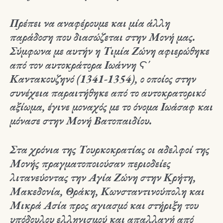
Πρέπει να αναφέρουμε και μία άλλη
παράδοση που διασώζεται στην Μονή μας.
Σύμφωνα με αυτήν η Τιμία Ζώνη αφιερώθηκε
από τον αυτοκράτορα Ιωάννη Ϛ΄
Καντακουζηνό (1341-1354), ο οποίος στην
συνέχεια παραιτήθηκε από το αυτοκρατορικό
αξίωμα, έγινε μοναχός με το όνομα Ιωάσαφ και
μόνασε στην Μονή Βατοπαιδίου.
Στα χρόνια της Τουρκοκρατίας οι αδελφοί της
Μονής πραγματοποιούσαν περιοδείες
λιτανεύοντας την Αγία Ζώνη στην Κρήτη,
Μακεδονία, Θράκη, Κωνσταντινούπολη και
Μικρά Ασία προς αγιασμό και στήριξη του
υπόδουλου ελληνισμού και απαλλαγή από