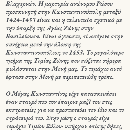
Βλαχερνών. Η μαρτυρία ανώνυμου Ρώσου
προσκυνητή στην Κωνσταντινούπολη μεταξύ
1424-1453 είναι και η τελευταία σχετικά με
την ύπαρξη της Αγίας Ζώνης στην
Βασιλεύουσα. Είναι άγνωστο, τί απέγινε στην
συνέχεια μετά την άλωση της
Κωνσταντινουπόλεως το 1453. Το μεγαλύτερο
τμήμα της Τιμίας Ζώνης που σώζεται σήμερα
φυλάσσεται στην Μονή μας. Το τεμάχιο αυτό
έφτασε στην Μονή με περιπετειώδη τρόπο.
Ο Μέγας Κωνσταντίνος είχε κατασκευάσει
έναν σταυρό που τον έπαιρνε μαζί του στις
εκστρατείες για να προστατεύει τον ίδιο και το
στράτευμά του. Στην μέση ο σταυρός είχε
τεμάχιο Τιμίου Ξύλου· υπήρχαν επίσης θήκες,