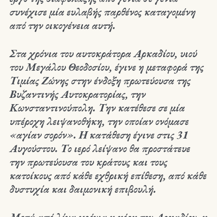
συνέχισε μία ευλαβής παρθένος καταγομένη
από την οικογένεια αυτή.
Στα χρόνια του αυτοκράτορα Αρκαδίου, υιού
του Μεγάλου Θεοδοσίου, έγινε η μεταφορά της
Τιμίας Ζώνης στην ένδοξη πρωτεύουσα της
Βυζαντινής Αυτοκρατορίας, την
Κωνσταντινούπολη. Την κατέθεσε σε μία
υπέροχη λειψανοθήκη, την οποίαν ονόμασε
«αγίαν σορόν». Η κατάθεση έγινε στις 31
Αυγούστου. Το ιερό λείψανο θα προστάτευε
την πρωτεύουσα του κράτους και τους
κατοίκους από κάθε εχθρική επίθεση, από κάθε
δυστυχία και δαιμονική επιβουλή.