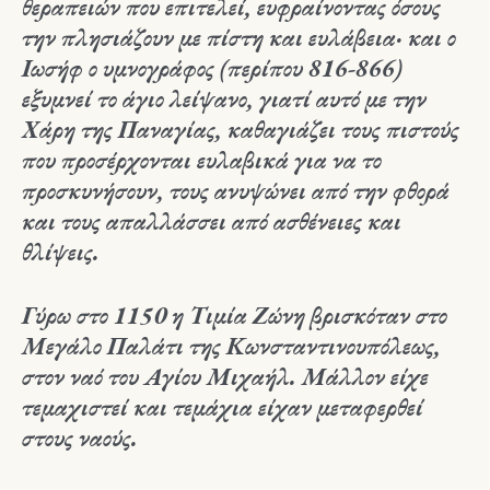
θεραπειών που επιτελεί, ευφραίνοντας όσους
την πλησιάζουν με πίστη και ευλάβεια· και ο
Ιωσήφ ο υμνογράφος (περίπου 816-866)
εξυμνεί το άγιο λείψανο, γιατί αυτό με την
Χάρη της Παναγίας, καθαγιάζει τους πιστούς
που προσέρχονται ευλαβικά για να το
προσκυνήσουν, τους ανυψώνει από την φθορά
και τους απαλλάσσει από ασθένειες και
θλίψεις.
Γύρω στο 1150 η Τιμία Ζώνη βρισκόταν στο
Μεγάλο Παλάτι της Κωνσταντινουπόλεως,
στον ναό του Αγίου Μιχαήλ. Μάλλον είχε
τεμαχιστεί και τεμάχια είχαν μεταφερθεί
στους ναούς.