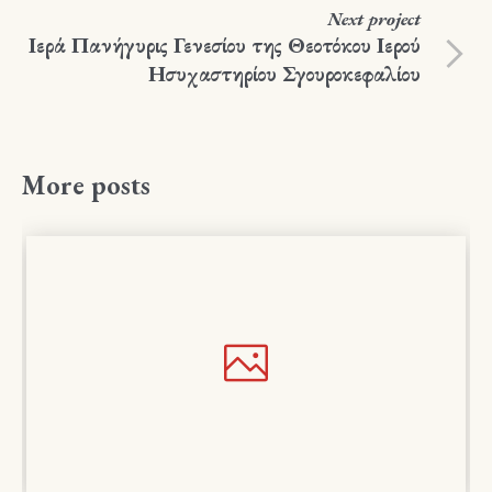
Next
project
Ιερά Πανήγυρις Γενεσίου της Θεοτόκου Ιερού
Ησυχαστηρίου Σγουροκεφαλίου
More posts