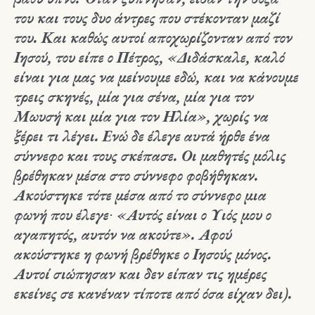
του και τους δυο άντρες που στέκονταν μαζί
του. Και καθώς αυτοί αποχωρίζονταν από τον
Ιησού, του είπε ο Πέτρος, «Διδάσκαλε, καλό
είναι για μας να μείνουμε εδώ, και να κάνουμε
τρεις σκηνές, μία για σένα, μία για τον
Μωυσή και μία για τον Ηλία», χωρίς να
ξέρει τι λέγει. Ενώ δε έλεγε αυτά ήρθε ένα
σύννεφο και τους σκέπασε. Οι μαθητές μόλις
βρέθηκαν μέσα στο σύννεφο φοβήθηκαν.
Ακούστηκε τότε μέσα από το σύννεφο μια
φωνή που έλεγε∙ «Αυτός είναι ο Υιός μου ο
αγαπητός, αυτόν να ακούτε». Αφού
ακούστηκε η φωνή βρέθηκε ο Ιησούς μόνος.
Αυτοί σιώπησαν και δεν είπαν τις ημέρες
εκείνες σε κανέναν τίποτε από όσα είχαν δει).