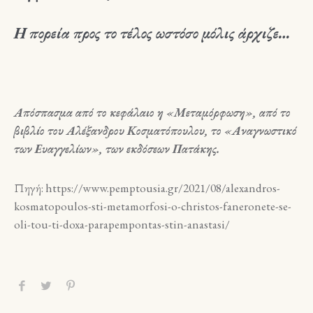
Η πορεία προς το τέλος ωστόσο μόλις άρχιζε…
Απόσπασμα από το κεφάλαιο η «Μεταμόρφωση», από το
βιβλίο του Αλέξανδρου Κοσματόπουλου, το «Αναγνωστικό
των Ευαγγελίων», των εκδόσεων Πατάκης.
Πηγή: https://www.pemptousia.gr/2021/08/alexandros-
kosmatopoulos-sti-metamorfosi-o-christos-faneronete-se-
oli-tou-ti-doxa-parapempontas-stin-anastasi/