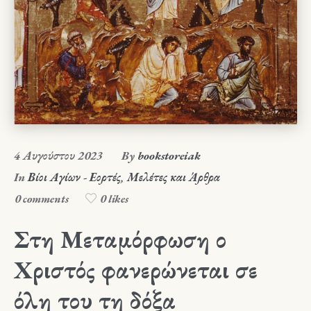
4 Αυγούστου 2023
By
bookstoreiak
In
Βίοι Αγίων - Εορτές
,
Μελέτες και Άρθρα
0 comments
0 likes
Στη Μεταμόρφωση ο
Χριστός φανερώνεται σε
όλη του τη δόξα