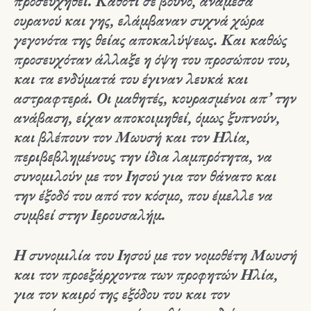
προσευχηθεί. Καθότι σε βουνό, ανάμεσα
ουρανού και γης, ελάμβαναν συχνά χώρα
γεγονότα της θείας αποκαλύψεως. Και καθώς
προσευχόταν άλλαξε η όψη του προσώπου του,
και τα ενδύματά του έγιναν λευκά και
αστραφτερά. Οι μαθητές, κουρασμένοι απ’ την
ανάβαση, είχαν αποκοιμηθεί, όμως ξυπνούν,
και βλέπουν τον Μωυσή και τον Ηλία,
περιβεβλημένους την ίδια λαμπρότητα, να
συνομιλούν με τον Ιησού για τον θάνατο και
την έξοδό του από τον κόσμο, που έμελλε να
συμβεί στην Ιερουσαλήμ.
Η συνομιλία του Ιησού με τον νομοθέτη Μωυσή
και τον προεξάρχοντα των προφητών Ηλία,
για τον καιρό της εξόδου του και τον