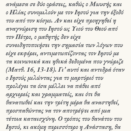
ανάμεσα σε δύο οράσεις, καθώς ο Μωυσής και
ο Ηλίας συνομιλούν με τον Ιησού για την έξοδό
του από τον κόσμο. Αν και είχε προηγηθεί η
αναγνώριση του Ιησού ως Υιού του Θεού από
τον Πέτρο, ο μαθητής δεν είχε
συνειδητοποιήσει την σημασία των λόγων που
είχε εκφέρει, αντιμετωπίζοντας τον Ιησού με
τα κοινωνικά και ηθικά δεδομένα που γνώριζε
(Ματθ. 16, 13-18). Γι’ αυτό και αντιδρά όταν
ο Ιησούς μιλώντας για το μαρτύριό του
προλέγει τα όσα μέλλει να πάθει από
αρχιερείς και γραμματείς, και ότι θα
θανατωθεί και την τρίτη μέρα θα αναστηθεί,
προσπαθώντας να τον αποτρέψει από μια
τέτοια καταισχύνη. Ο τρόπος του θανάτου του
Ιησού, κι ακόμη περισσότερο η Ανάσταση, θα