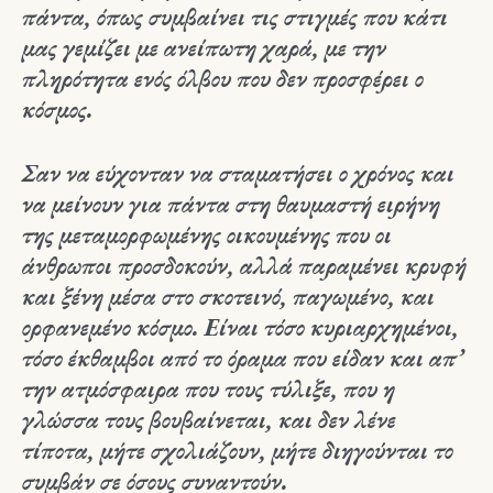
πάντα, όπως συμβαίνει τις στιγμές που κάτι
μας γεμίζει με ανείπωτη χαρά, με την
πληρότητα ενός όλβου που δεν προσφέρει ο
κόσμος.
Σαν να εύχονταν να σταματήσει ο χρόνος και
να μείνουν για πάντα στη θαυμαστή ειρήνη
της μεταμορφωμένης οικουμένης που οι
άνθρωποι προσδοκούν, αλλά παραμένει κρυφή
και ξένη μέσα στο σκοτεινό, παγωμένο, και
ορφανεμένο κόσμο. Είναι τόσο κυριαρχημένοι,
τόσο έκθαμβοι από το όραμα που είδαν και απ’
την ατμόσφαιρα που τους τύλιξε, που η
γλώσσα τους βουβαίνεται, και δεν λένε
τίποτα, μήτε σχολιάζουν, μήτε διηγούνται το
συμβάν σε όσους συναντούν.