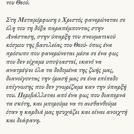
του Θεού.
Στη Μεταμόρφωση ο Χριστός φανερώνεται σε
όλη του τη δόξα παραπέμποντας στην
Ανάσταση, στην ύπαρξη του πνευματικού
κόσμου της βασιλείας του Θεού· όπως ένα
πρόσωπο που φανερώνεται μέσα σε ένα φως
που δεν είχαμε υποψιαστεί, ικανό να
ανατρέψει όλα τα δεδομένα της ζωής μας,
διανοίγοντας την όρασή μας σε ένα επίπεδο
επίγνωσης που δεν γνωρίζαμε καν την ύπαρξή
του. Περιβάλλεται από ένα φως που διαπερνά
τα σκότη, και μπορούμε να το αισθανθούμε
όταν η καρδιά μας ησυχάζει και είναι ανοιχτή
και διάφανη.