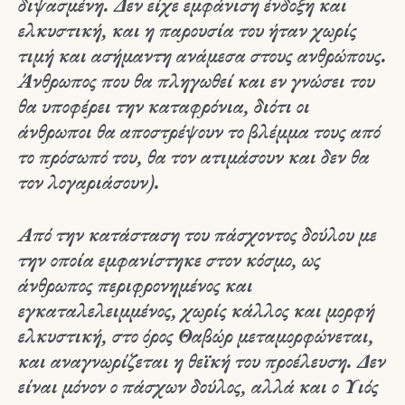
διψασμένη. Δεν είχε εμφάνιση ένδοξη και
ελκυστική, και η παρουσία του ήταν χωρίς
τιμή και ασήμαντη ανάμεσα στους ανθρώπους.
Άνθρωπος που θα πληγωθεί και εν γνώσει του
θα υποφέρει την καταφρόνια, διότι οι
άνθρωποι θα αποστρέψουν το βλέμμα τους από
το πρόσωπό του, θα τον ατιμάσουν και δεν θα
τον λογαριάσουν).
Από την κατάσταση του πάσχοντος δούλου με
την οποία εμφανίστηκε στον κόσμο, ως
άνθρωπος περιφρονημένος και
εγκαταλελειμμένος, χωρίς κάλλος και μορφή
ελκυστική, στο όρος Θαβώρ μεταμορφώνεται,
και αναγνωρίζεται η θεϊκή του προέλευση. Δεν
είναι μόνον ο πάσχων δούλος, αλλά και ο Υιός