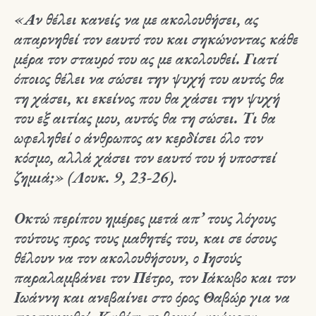
«Αν θέλει κανείς να με ακολουθήσει, ας
απαρνηθεί τον εαυτό του και σηκώνοντας κάθε
μέρα τον σταυρό του ας με ακολουθεί. Γιατί
όποιος θέλει να σώσει την ψυχή του αυτός θα
τη χάσει, κι εκείνος που θα χάσει την ψυχή
του εξ αιτίας μου, αυτός θα τη σώσει. Τι θα
ωφεληθεί ο άνθρωπος αν κερδίσει όλο τον
κόσμο, αλλά χάσει τον εαυτό του ή υποστεί
ζημιά;» (Λουκ. 9, 23-26).
Οκτώ περίπου ημέρες μετά απ’ τους λόγους
τούτους προς τους μαθητές του, και σε όσους
θέλουν να τον ακολουθήσουν, ο Ιησούς
παραλαμβάνει τον Πέτρο, τον Ιάκωβο και τον
Ιωάννη και ανεβαίνει στο όρος Θαβώρ για να