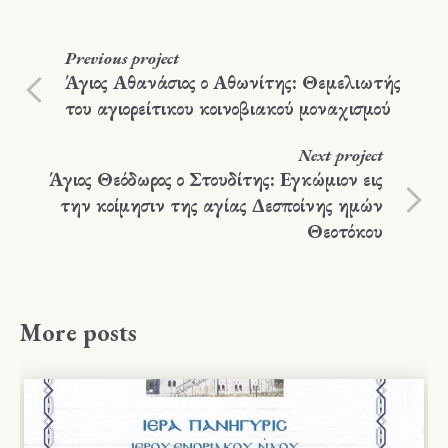
Previous
project
Άγιος Αθανάσιος ο Αθωνίτης: Θεμελιωτής
του αγιορείτικου κοινοβιακού μοναχισμού
Next
project
Άγιος Θεόδωρος ο Στουδίτης: Εγκώμιον εις
την κοίμησιν της αγίας Δεσποίνης ημών
Θεοτόκου
More posts