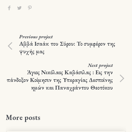
Previous
project
Αββά Ισαάκ του Σύρου: Το συμφέρον της
ψυχής μας
Next
project
Άγιος Νικόλαος Καβάσιλας : Εις την
πάνδοξον Κοίμησιν της Υπεραγίας Δεσποίνης
ημών και Παναχράντου Θεοτόκου
More posts