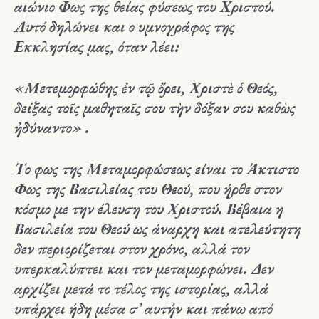
αιώνιο Φως της θείας φύσεως του Χριστού.
Αυτό δηλώνει και ο υμνογράφος της
Εκκλησίας μας, όταν λέει:
«Μετεμορφώθης ἐν τῷ ὄρει, Χριστὲ ὁ Θεός,
δείξας τοῖς μαθηταῖς σου τὴν δόξαν σου καθὼς
ἠδύναντο» .
Το φως της Μεταμορφώσεως είναι το Άκτιστο
Φως της Βασιλείας του Θεού, που ήρθε στον
κόσμο με την έλευση του Χριστού. Βέβαια η
Βασιλεία του Θεού ως άναρχη και ατελεύτητη
δεν περιορίζεται στον χρόνο, αλλά τον
υπερκαλύπτει και τον μεταμορφώνει. Δεν
αρχίζει μετά το τέλος της ιστορίας, αλλά
υπάρχει ήδη μέσα σ᾿ αυτήν και πάνω από