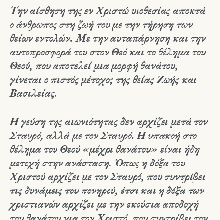
Την αίσθηση της εν Χριστώ υιοθεσίας αποκτά
ο άνθρωπος στη ζωή του με την τήρηση των
θείων εντολών. Με την αυταπάρνηση και την
αυτοπροσφορά του στον Θεό και το θέλημα του
Θεού, που αποτελεί μια μορφή θανάτου,
γίνεται ο πιστός μέτοχος της θείας Ζωής και
Βασιλείας.
Η γεύση της αιωνιότητας δεν αρχίζει μετά τον
Σταυρό, αλλά με τον Σταυρό. Η υπακοή στο
θέλημα του Θεού «μέχρι θανάτου» είναι ήδη
μετοχή στην ανάσταση. Όπως η δόξα του
Χριστού αρχίζει με τον Σταυρό, που συντρίβει
τις δυνάμεις του πονηρού, έτσι και η δόξα των
χριστιανών αρχίζει με την εκούσια αποδοχή
του θανάτου για τον Χριστό, που συντρίβει τον