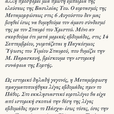
άλλη προσφέρει μια πρώτη εμπειρία της
ελεύσεως της Βασιλείας Του. Ο εορτασμός της
Μεταμορφώσεως στις 6 Αυγούστου δεν μας
βοηθεί ίσως να θυμηθούμε τον άμεσο σύνδεσμό
της με τον Σταυρό του Χριστού. Μόνο αν
σκεφθούμε ότι μετά μερικές εβδομάδες, στις 14
Σεπτεμβρίου, γιορτάζεται η Παγκόσμιος
Ύψωσις του Τιμίου Σταυρού, που θυμίζει την
Μ. Παρασκευή, βρίσκουμε την ιστορική
συνάφεια της Εορτής.
Ως ιστορικό δηλαδή γεγονός, η Μεταμόρφωση
πραγματοποιήθηκε λίγες εβδομάδες πριν το
Πάθος. Στο εκκλησιαστικό εορτολόγιο θα είχε
από ιστορική σκοπιά την θέση της λίγες
εβδομάδες πριν το Πάσχα· ίσως τόσες, όσες την