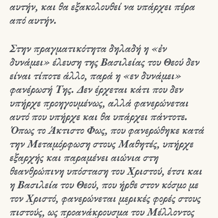
αυτήν, και θα εξακολουθεί να υπάρχει πέρα
από αυτήν.
Στην πραγματικότητα δηλαδή η «ἐν
δυνάμει» έλευση της Βασιλείας του Θεού δεν
είναι τίποτε άλλο, παρά η «εν δυνάμει»
φανέρωσή Της. Δεν έρχεται κάτι που δεν
υπήρχε προηγουμένως, αλλά φανερώνεται
αυτό που υπήρχε και θα υπάρχει πάντοτε.
Όπως το Άκτιστο Φως, που φανερώθηκε κατά
την Μεταμόρφωση στους Μαθητές, υπήρχε
εξαρχής και παραμένει αιώνια στη
θεανθρώπινη υπόσταση του Χριστού, έτσι και
η Βασιλεία του Θεού, που ήρθε στον κόσμο με
τον Χριστό, φανερώνεται μερικές φορές στους
πιστούς, ως προανάκρουσμα του Μέλλοντος