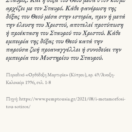
αρχίζει με τον Σταυρό. Κάθε φανέρωση της
δόξας του Θεού μέσα στην ιστορία, πριν ή μετά
την έλευση του Χριστού, αποτελεί προτύπωση
ή προέκταση του Σταυρού του Χριστού. Κάθε
εμπειρία της δόξας του Θεού κατά την
παρούσα ζωή προαναγγέλλει ή συνοδεύει την
εμπειρία του Μυστηρίου του Σταυρού.
Περιοδικό «Ορθόδοξη Μαρτυρία» (Κύπρου), αρ. 49/Άνοιξη-
Καλοκαίρι 1996, σελ. 1-8
Πηγή: https://www.pemptousia.gr/2021/08/i-metamorfosi-
tou-sotiros/