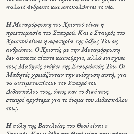
παλαιό άνθρωπο και αποκαλύπτει το νέο.
Η Μεταμόρφωση του Χριστού είναι η
προετοιμασία του Σταυρού. Και ο Σταυρός του
Χριστού είναι η αφετηρία της δόξας Του ως
ανθρώπου. Ο Χριστός με την Μεταμόρφωση
δεν αποκτά τίποτε καινούργιο, αλλά ενισχύει
τους Μαθητές ενόψει της Σταυρώσεώς Του. Οι
Μαθητές χρειάζονταν την ενίσχυση αυτή, για
να αντιμετωπίσουν τον Σταυρό του
Διδασκάλου τους, όπως και το δικό τους
σταυρό αργότερα για το όνομα του Διδασκάλου
τους.
Η πύλη της Βασιλείας του Θεού είναι ο
Σταυρός. Και η δόξα του Θεού μέσα στον κόσμο