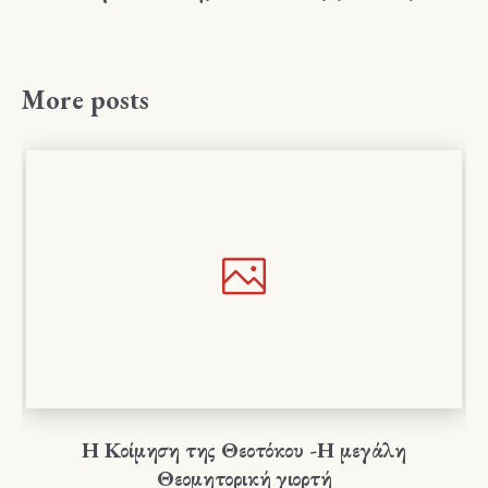
More posts
Η Κοίμηση της Θεοτόκου -Η μεγάλη
Θεομητορική γιορτή