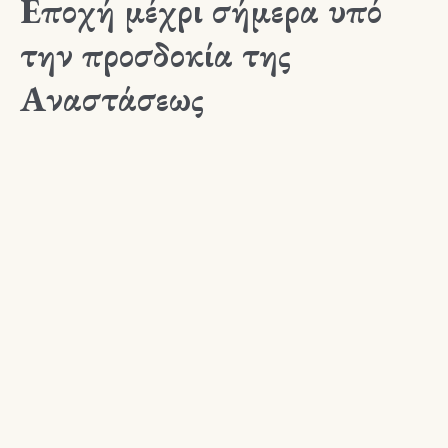
Εποχή μέχρι σήμερα υπό
την προσδοκία της
Αναστάσεως