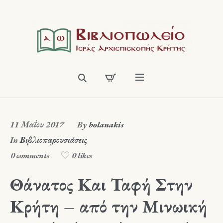
11 Μαΐου 2017
By
bolanakis
In
Βιβλιοπαρουσιάσεις
0 comments
0 likes
Θάνατος Και Ταφή Στην
Κρήτη – από την Μινωική