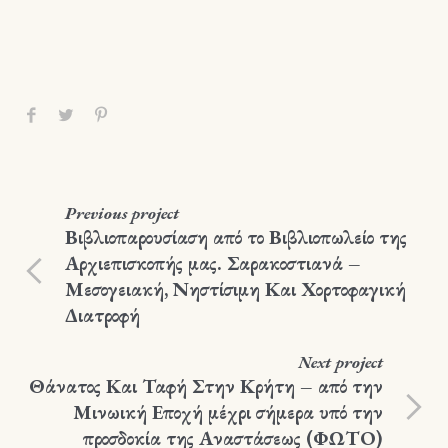
Previous
project
Βιβλιοπαρουσίαση από το Βιβλιοπωλείο της
Αρχιεπισκοπής μας. Σαρακοστιανά –
Μεσογειακή, Νηστίσιμη Και Χορτοφαγική
Διατροφή
Next
project
Θάνατος Και Ταφή Στην Κρήτη – από την
Μινωική Εποχή μέχρι σήμερα υπό την
προσδοκία της Αναστάσεως (ΦΩΤΟ)