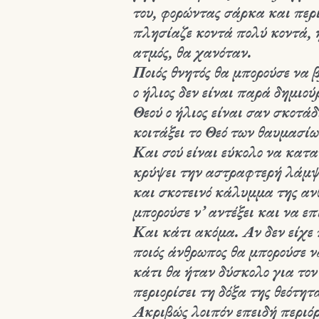
του, φορώντας σάρκα και περ
πλησίαζε κοντά πολύ κοντά, 
ατμός, θα χανόταν.
Ποιός θνητός θα μπορούσε να β
ο ήλιος δεν είναι παρά δημιο
Θεού ο ήλιος είναι σαν σκοτάδ
κοιτάξει το Θεό των θαυμασίω
Και σού είναι εύκολο να καταν
κρύψει την αστραφτερή λάμψη
και σκοτεινό κάλυμμα της αν
μπορούσε ν’ αντέξει και να ε
Και κάτι ακόμα. Αν δεν είχε π
ποιός άνθρωπος θα μπορούσε ν
κάτι θα ήταν δύσκολο για τον
περιορίσει τη δόξα της θεότη
Ακριβώς λοιπόν επειδή περιόρ