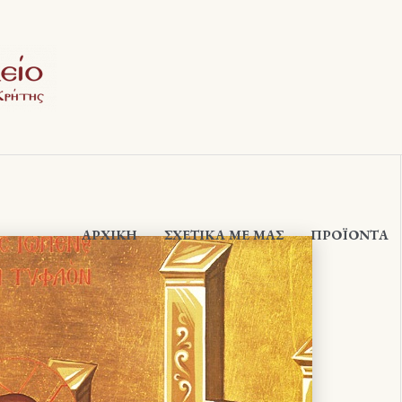
ΑΡΧΙΚΉ
ΣΧΕΤΙΚΆ ΜΕ ΜΑΣ
ΠΡΟΪΟΝΤΑ