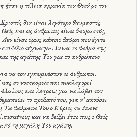
η ήταν η τέλεια αρμονία του Θεού με τον
Χριστός δεν είναι λιγότερο θαυμαστός
ς Θεός και ως άνθρωπος είναι θαυμαστός,
 Δεν είναι όμως κάποιο θαύμα που έγινε
 επιδέξιο τέχνασμα. Είναι το θαύμα της
 και της αγάπης Του για το ανθρώπινο
ια να τον εγκωμιάσουν οι άνθρωποι.
μας σε νοσοκομείο και κυκλοφορεί
 άλαλους και λεπρούς για να λάβει τον
εραπεύει το πρόβατό του, για ν’ ακούσει
; Τα θαύματα Του ο Κύριος τα έκανε
λπισμένους και να δείξει έτσι πως ο Θεός
 από τη μεγάλη Του αγάπη.