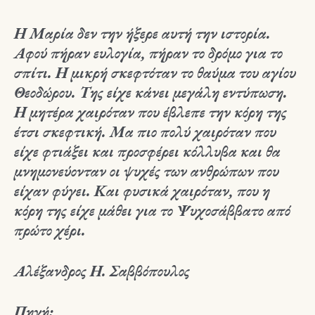
Η Μαρία δεν την ήξερε αυτή την ιστορία.
Αφού πήραν ευλογία, πήραν το δρόμο για το
σπίτι. Η μικρή σκεφτόταν το θαύμα του αγίου
Θεοδώρου. Της είχε κάνει μεγάλη εντύπωση.
Η μητέρα χαιρόταν που έβλεπε την κόρη της
έτσι σκεφτική. Μα πιο πολύ χαιρόταν που
είχε φτιάξει και προσφέρει κόλλυβα και θα
μνημονεύονταν οι ψυχές των ανθρώπων που
είχαν φύγει. Και φυσικά χαιρόταν, που η
κόρη της είχε μάθει για το Ψυχοσάββατο από
πρώτο χέρι.
Αλέξανδρος Η. Σαββόπουλος
Πηγή: