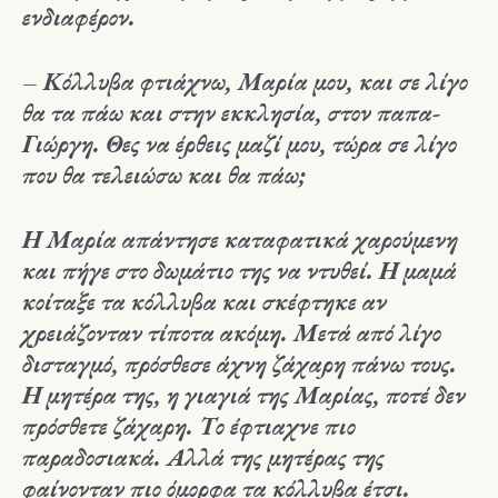
ενδιαφέρον.
– Κόλλυβα φτιάχνω, Μαρία μου, και σε λίγο
θα τα πάω και στην εκκλησία, στον παπα-
Γιώργη. Θες να έρθεις μαζί μου, τώρα σε λίγο
που θα τελειώσω και θα πάω;
Η Μαρία απάντησε καταφατικά χαρούμενη
και πήγε στο δωμάτιο της να ντυθεί. Η μαμά
κοίταξε τα κόλλυβα και σκέφτηκε αν
χρειάζονταν τίποτα ακόμη. Μετά από λίγο
δισταγμό, πρόσθεσε άχνη ζάχαρη πάνω τους.
Η μητέρα της, η γιαγιά της Μαρίας, ποτέ δεν
πρόσθετε ζάχαρη. Το έφτιαχνε πιο
παραδοσιακά. Αλλά της μητέρας της
φαίνονταν πιο όμορφα τα κόλλυβα έτσι.