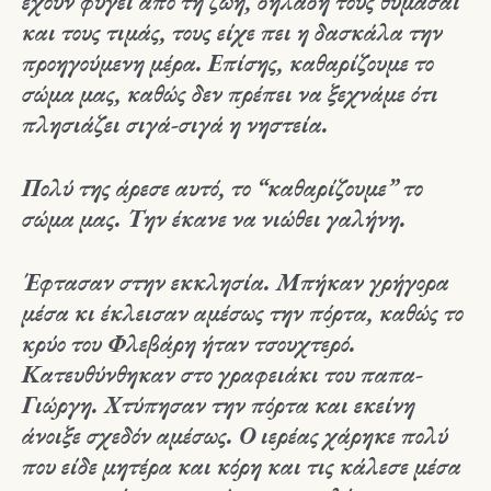
έχουν φύγει από τη ζωή, δηλαδή τους θυμάσαι
και τους τιμάς, τους είχε πει η δασκάλα την
προηγούμενη μέρα. Επίσης, καθαρίζουμε το
σώμα μας, καθώς δεν πρέπει να ξεχνάμε ότι
πλησιάζει σιγά-σιγά η νηστεία.
Πολύ της άρεσε αυτό, το “καθαρίζουμε” το
σώμα μας. Την έκανε να νιώθει γαλήνη.
Έφτασαν στην εκκλησία. Μπήκαν γρήγορα
μέσα κι έκλεισαν αμέσως την πόρτα, καθώς το
κρύο του Φλεβάρη ήταν τσουχτερό.
Κατευθύνθηκαν στο γραφειάκι του παπα-
Γιώργη. Χτύπησαν την πόρτα και εκείνη
άνοιξε σχεδόν αμέσως. Ο ιερέας χάρηκε πολύ
που είδε μητέρα και κόρη και τις κάλεσε μέσα