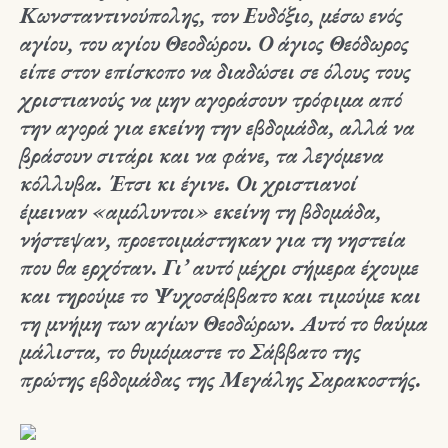
Κωνσταντινούπολης, τον Ευδόξιο, μέσω ενός
αγίου, του αγίου Θεοδώρου. Ο άγιος Θεόδωρος
είπε στον επίσκοπο να διαδώσει σε όλους τους
χριστιανούς να μην αγοράσουν τρόφιμα από
την αγορά για εκείνη την εβδομάδα, αλλά να
βράσουν σιτάρι και να φάνε, τα λεγόμενα
κόλλυβα. Έτσι κι έγινε. Οι χριστιανοί
έμειναν «αμόλυντοι» εκείνη τη βδομάδα,
νήστεψαν, προετοιμάστηκαν για τη νηστεία
που θα ερχόταν. Γι’ αυτό μέχρι σήμερα έχουμε
και τηρούμε το Ψυχοσάββατο και τιμούμε και
τη μνήμη των αγίων Θεοδώρων. Αυτό το θαύμα
μάλιστα, το θυμόμαστε το Σάββατο της
πρώτης εβδομάδας της Μεγάλης Σαρακοστής.