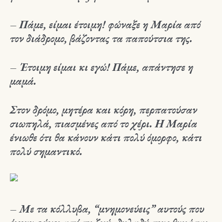
– Πάμε, είμαι έτοιμη! φώναξε η Μαρία από
τον διάδρομο, βάζοντας τα παπούτσια της.
– Έτοιμη είμαι κι εγώ! Πάμε, απάντησε η
μαμά.
Στον δρόμο, μητέρα και κόρη, περπατούσαν
σιωπηλά, πιασμένες από το χέρι. Η Μαρία
ένιωθε ότι θα κάνουν κάτι πολύ όμορφο, κάτι
πολύ σημαντικό.
– Με τα κόλλυβα, “μνημονεύεις” αυτούς που