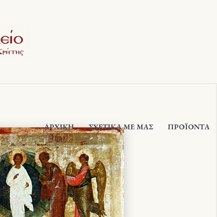
ΑΡΧΙΚΉ
ΣΧΕΤΙΚΆ ΜΕ ΜΑΣ
ΠΡΟΪΟΝΤΑ