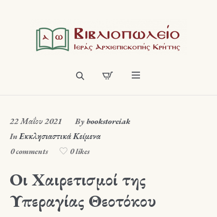
22 Μαΐου 2021
By
bookstoreiak
In
Εκκλησιαστικά Κείμενα
0 comments
0 likes
Οι Χαιρετισμοί της
Υπεραγίας Θεοτόκου