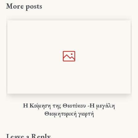
More posts
Η Κοίμηση της Θεοτόκου -Η μεγάλη
Θεομητορική γιορτή
Leave a Reply