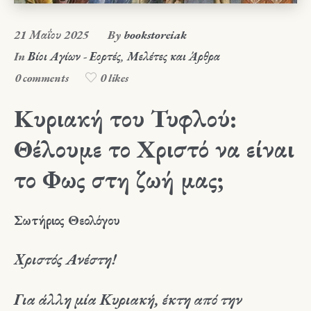
21 Μαΐου 2025
By
bookstoreiak
In
Βίοι Αγίων - Εορτές
,
Μελέτες και Άρθρα
0 comments
0 likes
Κυριακή του Τυφλού:
Θέλουμε το Χριστό να είναι
το Φως στη ζωή μας;
Σωτήριος Θεολόγου
Χριστός Ανέστη!
Για άλλη μία Κυριακή, έκτη από την