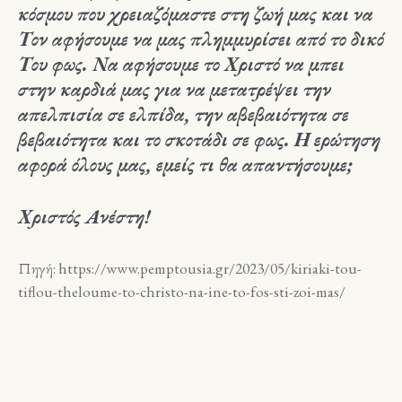
κόσμου που χρειαζόμαστε στη ζωή μας και να
Τον αφήσουμε να μας πλημμυρίσει από το δικό
Του φως. Να αφήσουμε το Χριστό να μπει
στην καρδιά μας για να μετατρέψει την
απελπισία σε ελπίδα, την αβεβαιότητα σε
βεβαιότητα και το σκοτάδι σε φως. Η ερώτηση
αφορά όλους μας, εμείς τι θα απαντήσουμε;
Χριστός Ανέστη!
Πηγή: https://www.pemptousia.gr/2023/05/kiriaki-tou-
tiflou-theloume-to-christo-na-ine-to-fos-sti-zoi-mas/