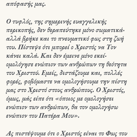
απόφασής μας.
Ο τυφλός, της σημερινής ευαγγελικής
περικοπής, δεν θεραπεύτηκε μόνο σωματικά·
αλλά βρήκε και το πνευματικό φως στη ζωή
του. Πίστεψε ότι μπορεί ο Χριστός να Τον
κάνει καλά. Και δεν έμεινε μόνο εκεί·
ομολόγησε ενώπιον των ανθρώπων τη θεότητα
του Χριστού. Εμείς, διστάζουμε και, πολλές
φορές, φοβόμαστε να ομολογήσουμε την πίστη
μας στο Χριστό στους ανθρώπους. Ο Χριστός,
όμως, μάς είπε ότι «όποιος με ομολογήσει
ενώπιον των ανθρώπων, θα τον ομολογήσω
ενώπιον του Πατέρα Μου».
Ας πιστέψουμε ότι ο Χριστός είναι το Φως του