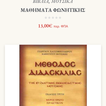
ΒΙΒΛΙΑ
,
ΜΟΥΣΙΚΑ
ΜΑΘΗΜΑΤΑ ΦΩΝΗΤΙΚΗΣ
13,00
€
περ. ΦΠΑ