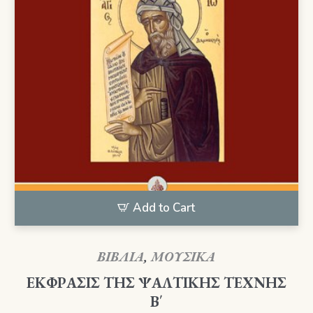
Add to Cart
ΒΙΒΛΙΑ
,
ΜΟΥΣΙΚΑ
ΕΚΦΡΑΣΙΣ ΤΗΣ ΨΑΛΤΙΚΗΣ ΤΕΧΝΗΣ
Β΄