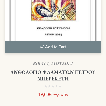
Add to Cart
ΒΙΒΛΙΑ
,
ΜΟΥΣΙΚΑ
ΑΝΘΟΛΟΓΙΟ ΨΑΛΜΑΤΩΝ ΠΕΤΡΟΥ
ΜΠΕΡΕΚΕΤΗ
19,00
€
περ. ΦΠΑ