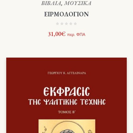
ΒΙΒΛΙΑ
,
ΜΟΥΣΙΚΑ
ΕΙΡΜΟΛΟΓΙΟΝ
31,00
€
περ. ΦΠΑ