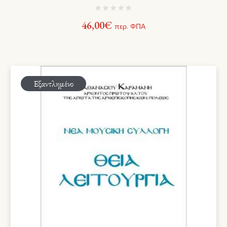
46,00
€
περ. ΦΠΑ
Εξαντλημένο