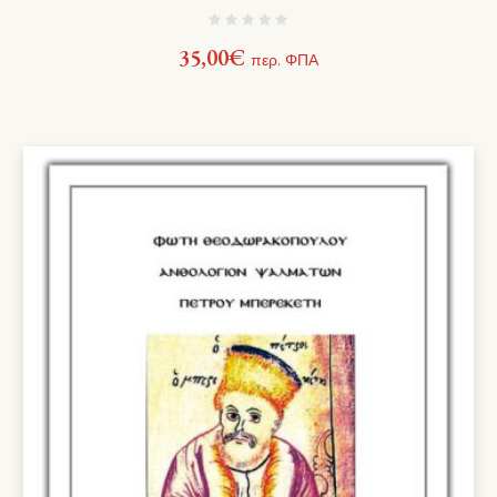
35,00
€
περ. ΦΠΑ