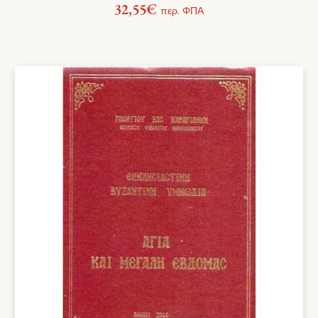
32,55
€
περ. ΦΠΑ