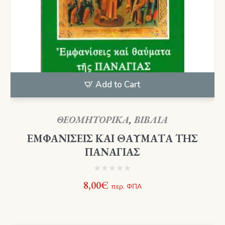
Add to Cart
ΘΕΟΜΗΤΟΡΙΚΑ
,
ΒΙΒΛΙΑ
ΕΜΦΑΝΙΣΕΙΣ ΚΑΙ ΘΑΥΜΑΤΑ ΤΗΣ
ΠΑΝΑΓΙΑΣ
8,00
€
περ. ΦΠΑ