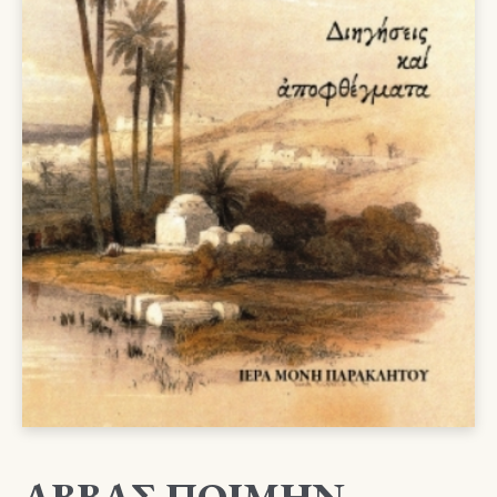
ΑΒΒΑΣ ΠΟΙΜΗΝ –