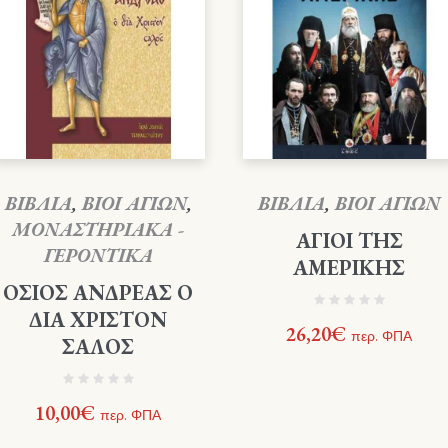
ΒΙΒΛΙΑ
,
ΒΙΟΙ ΑΓΙΩΝ
,
ΒΙΒΛΙΑ
,
ΒΙΟΙ ΑΓΙΩΝ
ΜΟΝΑΣΤΗΡΙΑΚΑ -
ΑΓΙΟΙ ΤΗΣ
ΓΕΡΟΝΤΙΚΑ
ΑΜΕΡΙΚΗΣ
ΟΣΙΟΣ ΑΝΔΡΕΑΣ Ο
ΔΙΑ ΧΡΙΣΤΟΝ
26,20
€
περ. ΦΠΑ
ΣΑΛΟΣ
10,00
€
περ. ΦΠΑ