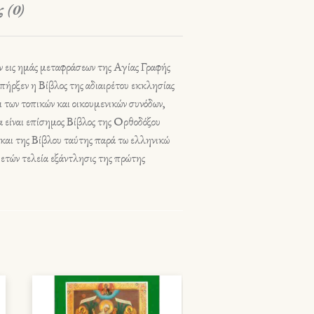
 (0)
 εις ημάς μεταφράσεων της Αγίας Γραφής
ήρξεν η Βίβλος της αδιαιρέτου εκκλησίας
 των τοπικών και οικουμενικών συνόδων,
να είναι επίσημος Βίβλος της Ορθοδόξου
 και της Βίβλου ταύτης παρά τω ελληνικώ
 ετών τελεία εξάντλησις της πρώτης