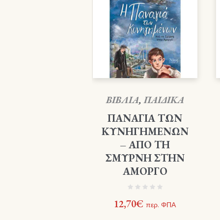
ΒΙΒΛΙΑ
,
ΠΑΙΔΙΚΑ
ΠΑΝΑΓΙΑ ΤΩΝ
ΚΥΝΗΓΗΜΕΝΩΝ
– ΑΠΟ ΤΗ
ΣΜΥΡΝΗ ΣΤΗΝ
ΑΜΟΡΓΟ
12,70
€
περ. ΦΠΑ