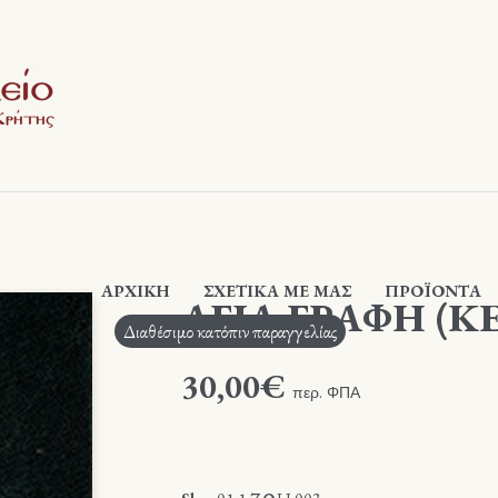
ΑΡΧΙΚΉ
ΣΧΕΤΙΚΆ ΜΕ ΜΑΣ
ΠΡΟΪΟΝΤΑ
ΑΓΙΑ ΓΡΑΦΗ (Κ
Διαθέσιμο κατόπιν παραγγελίας
30,00
€
περ. ΦΠΑ