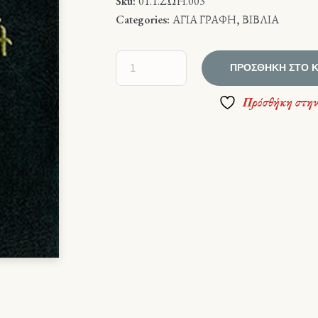
Sku:
01.1.ΖΩΗ.003
Categories:
ΑΓΙΑ ΓΡΑΦΗ
,
ΒΙΒΛΙΑ
ΠΡΟΣΘΉΚΗ ΣΤΟ 
Πρόσθήκη στην