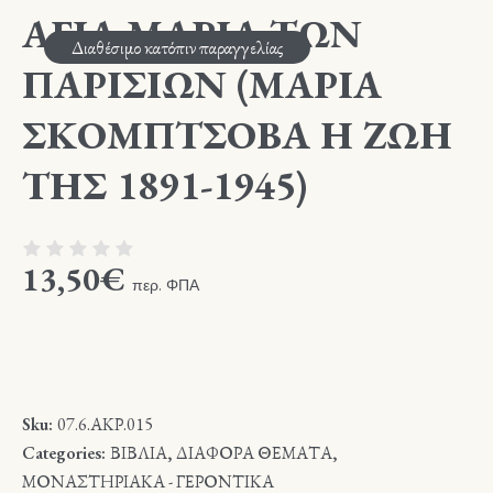
ΑΓΙΑ ΜΑΡΙΑ ΤΩΝ
Διαθέσιμο κατόπιν παραγγελίας
ΠΑΡΙΣΙΩΝ (ΜΑΡΙΑ
ΣΚΟΜΠΤΣΟΒΑ Η ΖΩΗ
ΤΗΣ 1891-1945)
13,50
€
περ. ΦΠΑ
Sku:
07.6.ΑΚΡ.015
Categories:
ΒΙΒΛΙΑ
,
ΔΙΑΦΟΡΑ ΘΕΜΑΤΑ
,
ΜΟΝΑΣΤΗΡΙΑΚΑ - ΓΕΡΟΝΤΙΚΑ