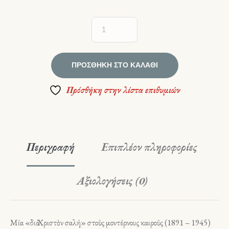
ΠΡΟΣΘΉΚΗ ΣΤΟ ΚΑΛΆΘΙ
Πρόσθήκη στην λίστα επιθυμιών
Περιγραφή
Επιπλέον πληροφορίες
Αξιολογήσεις (0)
Μία «διὰ Χριστὸν σαλή» στοὺς μοντέρνους καιροὺς (1891 – 1945)