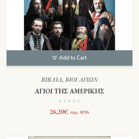
Add to Cart
ΒΙΒΛΙΑ
,
ΒΙΟΙ ΑΓΙΩΝ
ΑΓΙΟΙ ΤΗΣ ΑΜΕΡΙΚΗΣ
26,20
€
περ. ΦΠΑ