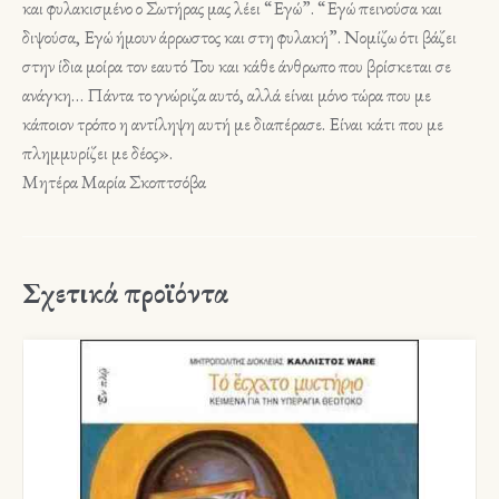
και φυλακισμένο ο Σωτήρας μας λέει “Εγώ”. “Εγώ πεινούσα και
διψούσα, Εγώ ήμουν άρρωστος και στη φυλακή”. Νομίζω ότι βάζει
στην ίδια μοίρα τον εαυτό Του και κάθε άνθρωπο που βρίσκεται σε
ανάγκη… Πάντα το γνώριζα αυτό, αλλά είναι μόνο τώρα που με
κάποιον τρόπο η αντίληψη αυτή με διαπέρασε. Είναι κάτι που με
πλημμυρίζει με δέος».
Μητέρα Μαρία Σκοπτσόβα
Σχετικά προϊόντα