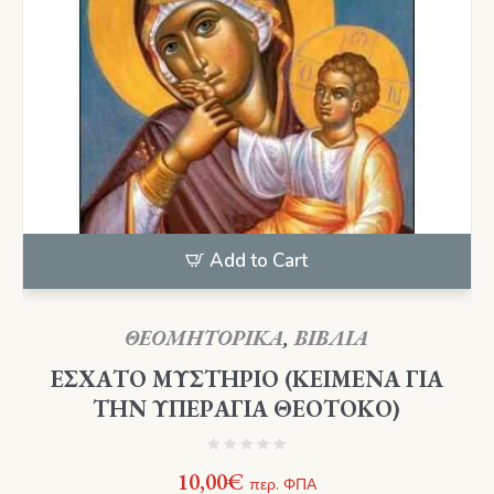
Add to Cart
ΘΕΟΜΗΤΟΡΙΚΑ
,
ΒΙΒΛΙΑ
ΕΣΧΑΤΟ ΜΥΣΤΗΡΙΟ (ΚΕΙΜΕΝΑ ΓΙΑ
ΤΗΝ ΥΠΕΡΑΓΙΑ ΘΕΟΤΟΚΟ)
10,00
€
περ. ΦΠΑ