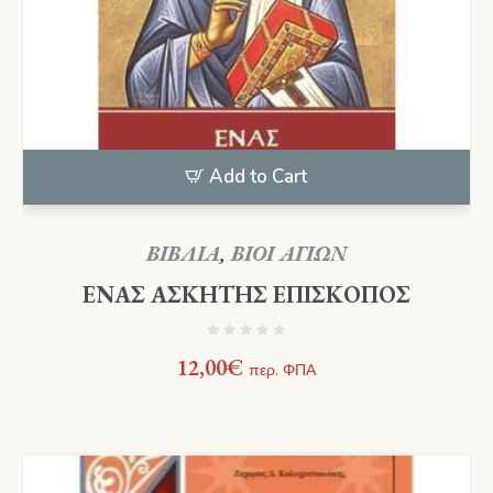
Add to Cart
ΒΙΒΛΙΑ
,
ΒΙΟΙ ΑΓΙΩΝ
ΕΝΑΣ ΑΣΚΗΤΗΣ ΕΠΙΣΚΟΠΟΣ
12,00
€
περ. ΦΠΑ