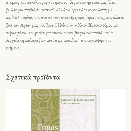
μικρούς και μεγάλους εγγύτερα στον Άγιο των ημερών μας. Ένα
βιβλίο για παιδιά δημοτικού, αλλά και για κάθε αναγνώστη με
παιδική καρδιά, γεμάτο με τους ανεκτίμητους θησαυρούς, που όλοι οι
βίοι των Αγίων μας κρύβουν. Η Μαρίνα – Χαρά Χρυσοστόμου με
σεβασμό και τρυφερότητα αποδίδει τον βίο για τα παιδιά, ενώ η
Αγγελική Δελεχά ζωντανεύει με μοναδική εικονογράφηση το
κείμενο.
Σχετικά προϊόντα