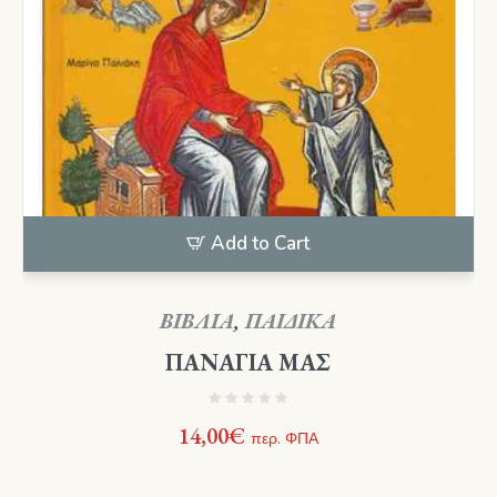
Add to Cart
ΒΙΒΛΙΑ
,
ΠΑΙΔΙΚΑ
ΠΑΝΑΓΙΑ ΜΑΣ
14,00
€
περ. ΦΠΑ