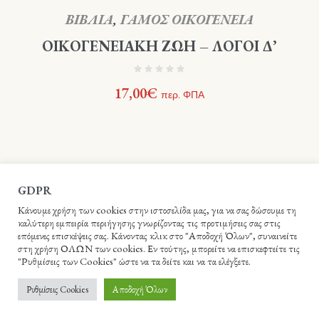
ΒΙΒΛΙΑ
,
ΓΑΜΟΣ ΟΙΚΟΓΕΝΕΙΑ
ΟΙΚΟΓΕΝΕΙΑΚΗ ΖΩΗ – ΛΟΓΟΙ Δ’
17,00
€
περ. ΦΠΑ
GDPR
Κάνουμε χρήση των cookies στην ιστοσελίδα μας, για να σας δώσουμε τη
καλύτερη εμπειρία περιήγησης γνωρίζοντας τις προτιμήσεις σας στις
επόμενες επισκέψεις σας. Κάνοντας κλικ στο "Αποδοχή Όλων", συναινείτε
στη χρήση ΟΛΩΝ των cookies. Εν τούτης, μπορείτε να επισκεφτείτε τις
"Ρυθμίσεις των Cookies" ώστε να τα δείτε και να τα ελέγξετε.
Βιβλιοπωλείο Ιεράς Αρχιεπισκοπής Κρήτης - Webme.gr © 2021 /
Ρυθμίσεις Cookies
Αποδοχή Όλων
All Rights Reserved