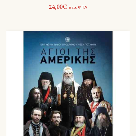
24,00
€
περ. ΦΠΑ