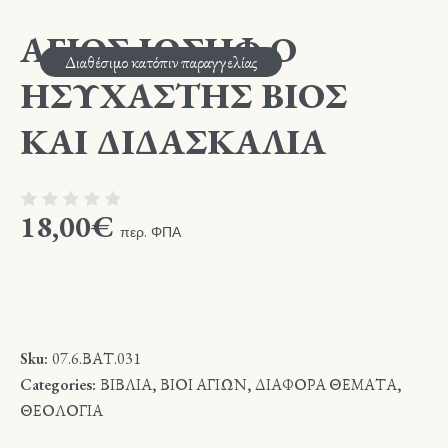
ΑΓΙΟΣ ΙΩΣΗΦ Ο
Διαθέσιμο κατόπιν παραγγελίας
ΗΣΥΧΑΣΤΗΣ ΒΙΟΣ
ΚΑΙ ΔΙΔΑΣΚΑΛΙΑ
18,00
€
περ. ΦΠΑ
Sku:
07.6.ΒΑΤ.031
Categories:
ΒΙΒΛΙΑ
,
ΒΙΟΙ ΑΓΙΩΝ
,
ΔΙΑΦΟΡΑ ΘΕΜΑΤΑ
,
ΘΕΟΛΟΓΙΑ