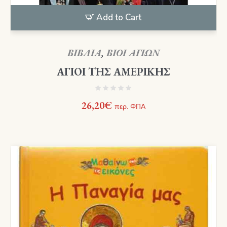
Add to Cart
ΒΙΒΛΙΑ
,
ΒΙΟΙ ΑΓΙΩΝ
ΑΓΙΟΙ ΤΗΣ ΑΜΕΡΙΚΗΣ
26,20
€
περ. ΦΠΑ