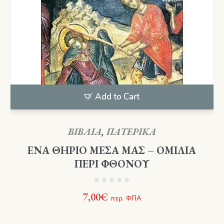
Add to Cart
ΒΙΒΛΙΑ
,
ΠΑΤΕΡΙΚΑ
ΕΝΑ ΘΗΡΙΟ ΜΕΣΑ ΜΑΣ – ΟΜΙΛΙΑ
ΠΕΡΙ ΦΘΟΝΟΥ
7,00
€
περ. ΦΠΑ