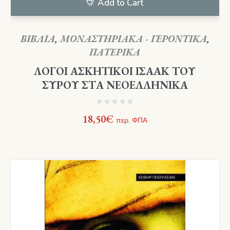
Add to Cart
ΒΙΒΛΙΑ
,
ΜΟΝΑΣΤΗΡΙΑΚΑ - ΓΕΡΟΝΤΙΚΑ
,
ΠΑΤΕΡΙΚΑ
ΛΟΓΟΙ ΑΣΚΗΤΙΚΟΙ ΙΣΑΑΚ ΤΟΥ
ΣΥΡΟΥ ΣΤΑ ΝΕΟΕΛΛΗΝΙΚΑ
18,50
€
περ. ΦΠΑ