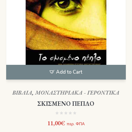
Add to Cart
ΒΙΒΛΙΑ
,
ΜΟΝΑΣΤΗΡΙΑΚΑ - ΓΕΡΟΝΤΙΚΑ
ΣΚΙΣΜΕΝΟ ΠΕΠΛΟ
11,00
€
περ. ΦΠΑ