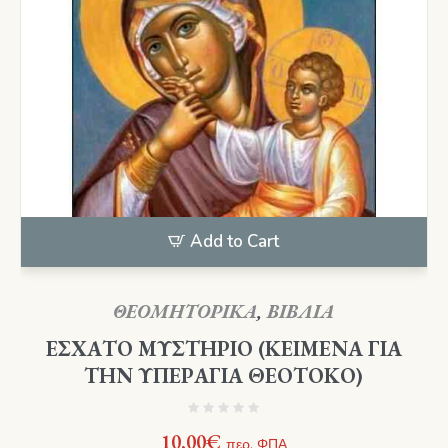
Add to Cart
ΘΕΟΜΗΤΟΡΙΚΑ
,
ΒΙΒΛΙΑ
ΕΣΧΑΤΟ ΜΥΣΤΗΡΙΟ (ΚΕΙΜΕΝΑ ΓΙΑ
ΤΗΝ ΥΠΕΡΑΓΙΑ ΘΕΟΤΟΚΟ)
10,00
€
περ. ΦΠΑ