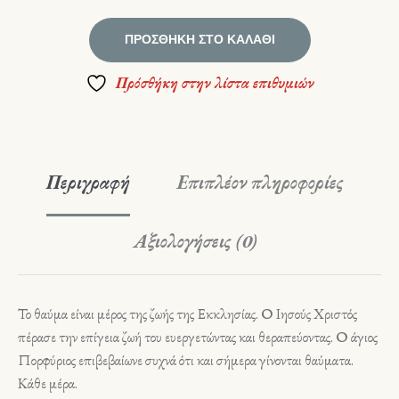
ΠΡΟΣΘΉΚΗ ΣΤΟ ΚΑΛΆΘΙ
Πρόσθήκη στην λίστα επιθυμιών
Περιγραφή
Επιπλέον πληροφορίες
Αξιολογήσεις (0)
Το θαύμα είναι μέρος της ζωής της Εκκλησίας. Ο Ιησούς Χριστός
πέρασε την επίγεια ζωή του ευεργετώντας και θεραπεύοντας. Ο άγιος
Πορφύριος επιβεβαίωνε συχνά ότι και σήμερα γίνονται θαύματα.
Κάθε μέρα.