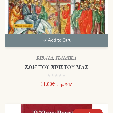
Add to Cart
ΒΙΒΛΙΑ
,
ΠΑΙΔΙΚΑ
ΖΩΗ ΤΟΥ ΧΡΙΣΤΟΥ ΜΑΣ
11,00
€
περ. ΦΠΑ