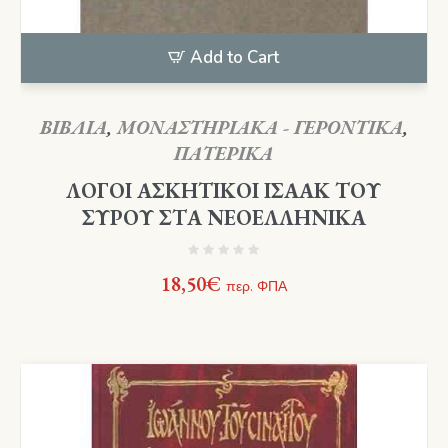
Add to Cart
ΒΙΒΛΙΑ
,
ΜΟΝΑΣΤΗΡΙΑΚΑ - ΓΕΡΟΝΤΙΚΑ
,
ΠΑΤΕΡΙΚΑ
ΛΟΓΟΙ ΑΣΚΗΤΙΚΟΙ ΙΣΑΑΚ ΤΟΥ
ΣΥΡΟΥ ΣΤΑ ΝΕΟΕΛΛΗΝΙΚΑ
18,50
€
περ. ΦΠΑ