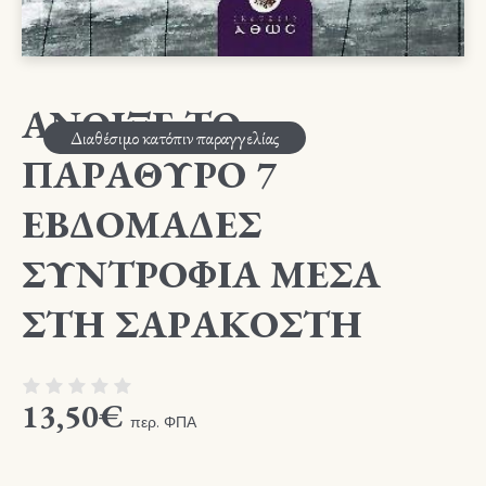
ΑΝΟΙΞΕ ΤΟ
Διαθέσιμο κατόπιν παραγγελίας
ΠΑΡΑΘΥΡΟ 7
ΕΒΔΟΜΑΔΕΣ
ΣΥΝΤΡΟΦΙΑ ΜΕΣΑ
ΣΤΗ ΣΑΡΑΚΟΣΤΗ
13,50
€
περ. ΦΠΑ