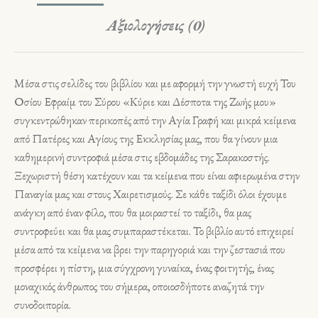
Αξιολογήσεις (0)
Μέσα στις σελίδες του βιβλίου και με αφορμή την γνωστή ευχή Του
Οσίου Εφραίμ του Σύρου «Κύριε και Δέσποτα της Ζωής μου»
συγκεντρώθηκαν περικοπές από την Αγία Γραφή και μικρά κείμενα
από Πατέρες και Αγίους της Εκκλησίας μας, που θα γίνουν μια
καθημερινή συντροφιά μέσα στις εβδομάδες της Σαρακοστής.
Ξεχωριστή θέση κατέχουν και τα κείμενα που είναι αφιερωμένα στην
Παναγία μας και στους Χαιρετισμούς. Σε κάθε ταξίδι όλοι έχουμε
ανάγκη από έναν φίλο, που θα μοιραστεί το ταξίδι, θα μας
συντροφεύει και θα μας συμπαραστέκεται. Το βιβλίο αυτό επιχειρεί
μέσα από τα κείμενα να βρει την παρηγοριά και την ζεστασιά που
προσφέρει η πίστη, μια σύγχρονη γυναίκα, ένας φοιτητής, ένας
μοναχικός άνθρωπος του σήμερα, οποιοσδήποτε αναζητά την
συνοδοιπορία.