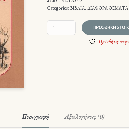
Sku:
07.6.ΔΤΑ.009
Categories:
ΒΙΒΛΙΑ
,
ΔΙΑΦΟΡΑ ΘΕΜΑΤΑ
ΠΡΟΣΘΉΚΗ ΣΤΟ 
Πρόσθήκη στην
Περιγραφή
Αξιολογήσεις (0)