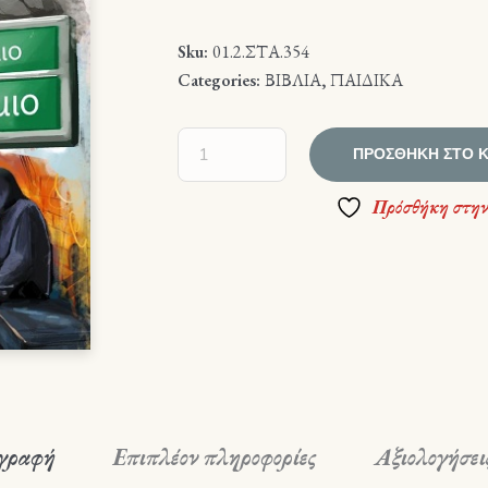
Sku:
01.2.ΣΤΑ.354
Categories:
ΒΙΒΛΙΑ
,
ΠΑΙΔΙΚΑ
ΠΡΟΣΘΉΚΗ ΣΤΟ 
Πρόσθήκη στην
γραφή
Επιπλέον πληροφορίες
Αξιολογήσεις