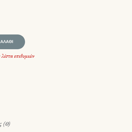
ΚΑΛΆΘΙ
 λίστα επιθυμιών
 (0)