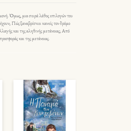
μονή. Όμως, μια σειρά λάθος επιλογών του
έχουν; Πώς ξαναβρίσκει κανείς τον δρόμο
αλλαγής και της αληθινής μετάνοιας; Από
ροσφοράς και της μετάνοιας.