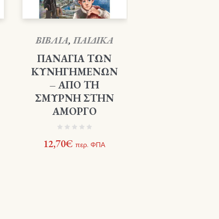
ΒΙΒΛΙΑ
,
ΠΑΙΔΙΚΑ
ΠΑΝΑΓΙΑ ΤΩΝ
ΚΥΝΗΓΗΜΕΝΩΝ
– ΑΠΟ ΤΗ
ΣΜΥΡΝΗ ΣΤΗΝ
ΑΜΟΡΓΟ
12,70
€
περ. ΦΠΑ