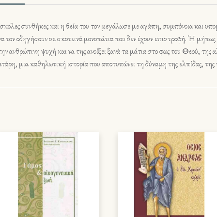
κολες συνθήκες και η θεία του τον μεγάλωσε με αγάπη, συμπόνοια και υπο
να τον οδηγήσουν σε σκοτεινά μονοπάτια που δεν έχουν επιστροφή. Ή μήπως 
την ανθρώπινη ψυχή και να της ανοίξει ξανά τα μάτια στο φως του Θεού, της 
ρη, μια καθηλωτική ιστορία που αποτυπώνει τη δύναμη της ελπίδας, της π