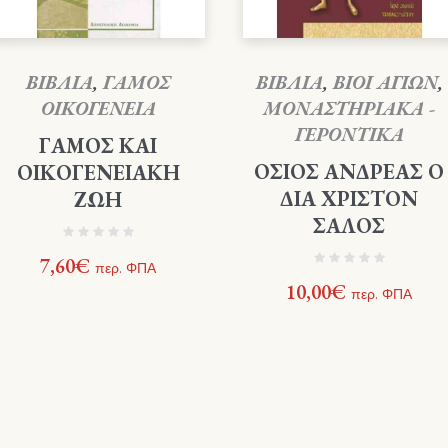
ΒΙΒΛΙΑ
,
ΓΑΜΟΣ
ΒΙΒΛΙΑ
,
ΒΙΟΙ ΑΓΙΩΝ
,
ΟΙΚΟΓΕΝΕΙΑ
ΜΟΝΑΣΤΗΡΙΑΚΑ -
ΓΕΡΟΝΤΙΚΑ
ΓΑΜΟΣ ΚΑΙ
ΟΣΙΟΣ ΑΝΔΡΕΑΣ Ο
ΟΙΚΟΓΕΝΕΙΑΚΗ
ΔΙΑ ΧΡΙΣΤΟΝ
ΖΩΗ
ΣΑΛΟΣ
7,60
€
περ. ΦΠΑ
10,00
€
περ. ΦΠΑ