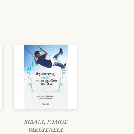
ΒΙΒΛΙΑ
,
ΓΑΜΟΣ
ΟΙΚΟΓΕΝΕΙΑ