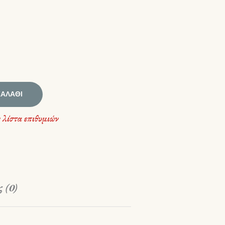
ΚΑΛΆΘΙ
 λίστα επιθυμιών
 (0)