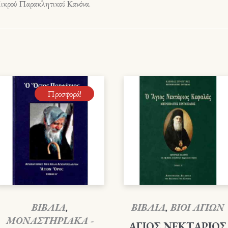
 Μικρού Παρακλητικού Κανόνα.
Προσφορά!
ΒΙΒΛΙΑ
,
ΒΙΒΛΙΑ
,
ΒΙΟΙ ΑΓΙΩΝ
ΜΟΝΑΣΤΗΡΙΑΚΑ -
ΑΓΙΟΣ ΝΕΚΤΑΡΙΟΣ