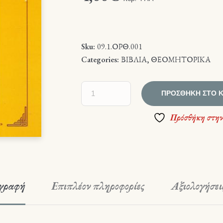
Sku:
09.1.ΟΡΘ.001
Categories:
ΒΙΒΛΙΑ
,
ΘΕΟΜΗΤΟΡΙΚΑ
ΠΡΟΣΘΉΚΗ ΣΤΟ 
Πρόσθήκη στην
γραφή
Επιπλέον πληροφορίες
Αξιολογήσεις