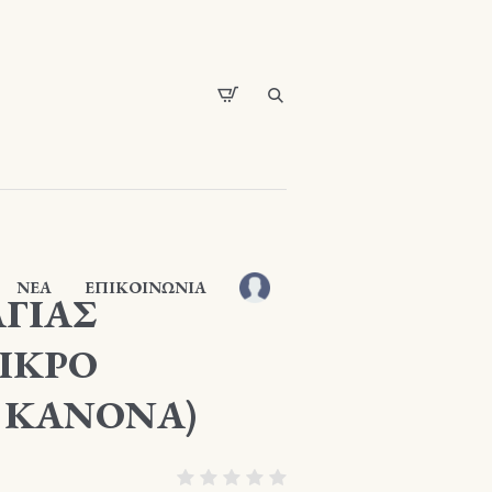
ΝΕΑ
ΕΠΙΚΟΙΝΩΝΙΑ
ΑΓΙΑΣ
ΜΙΚΡΟ
 ΚΑΝΟΝΑ)