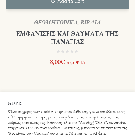
Add to Cart
ΘΕΟΜΗΤΟΡΙΚΑ
,
ΒΙΒΛΙΑ
ΕΜΦΑΝΙΣΕΙΣ ΚΑΙ ΘΑΥΜΑΤΑ ΤΗΣ
ΠΑΝΑΓΙΑΣ
8,00
€
περ. ΦΠΑ
GDPR
Κάνουμε χρήση των cookies στην ιστοσελίδα μας, για να σας δώσουμε τη
καλύτερη εμπειρία περιήγησης γνωρίζοντας τις προτιμήσεις σας στις
επόμενες επισκέψεις σας. Κάνοντας κλικ στο "Αποδοχή Όλων", συναινείτε
στη χρήση ΟΛΩΝ των cookies. Εν τούτης, μπορείτε να επισκεφτείτε τις
"Ρυθμίσεις των Cookies" ώστε να τα δείτε και να τα ελέγξετε.