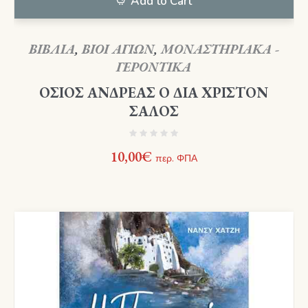
Add to Cart
ΒΙΒΛΙΑ
,
ΒΙΟΙ ΑΓΙΩΝ
,
ΜΟΝΑΣΤΗΡΙΑΚΑ -
ΓΕΡΟΝΤΙΚΑ
ΟΣΙΟΣ ΑΝΔΡΕΑΣ Ο ΔΙΑ ΧΡΙΣΤΟΝ
ΣΑΛΟΣ
10,00
€
περ. ΦΠΑ