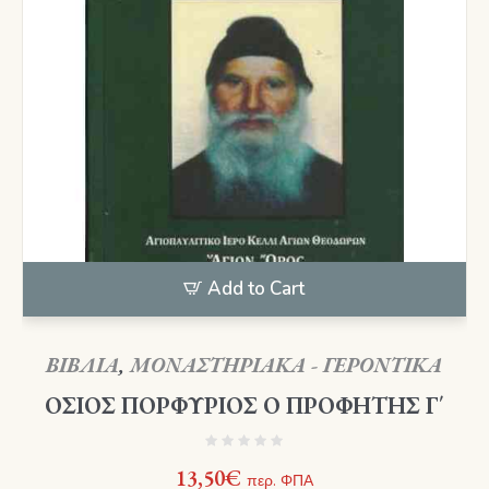
Add to Cart
ΒΙΒΛΙΑ
,
ΜΟΝΑΣΤΗΡΙΑΚΑ - ΓΕΡΟΝΤΙΚΑ
ΟΣΙΟΣ ΠΟΡΦΥΡΙΟΣ Ο ΠΡΟΦΗΤΗΣ Γ΄
13,50
€
περ. ΦΠΑ