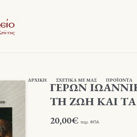
ΑΡΧΙΚΉ
ΣΧΕΤΙΚΆ ΜΕ ΜΑΣ
ΠΡΟΪΟΝΤΑ
ΓΕΡΩΝ ΙΩΑΝΝΙΚ
ΤΗ ΖΩΗ ΚΑΙ ΤΑ
20,00
€
περ. ΦΠΑ