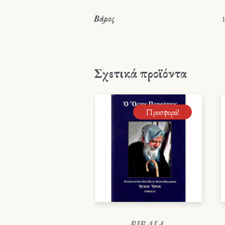
Βάρος
1
Σχετικά προϊόντα
Προσφορά!
ΒΙΒΛΙΑ
,