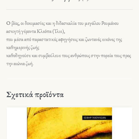
Ο βίος, οι δοκιμασίες και η διδασκαλία του μεγάλου Ρουμάνου
ασκητή γέροντα Κλεόπα (Ίλιε),
που μέσα από παραστατικές αφηγήσεις και ζωντανές εικόνες της
καθημερινής ζωής
καθοδηγούσε και συμβούλευε τους ανθρώπους στην πορεία τους προς
την αιώνια ζωή.
Σχετικά προϊόντα