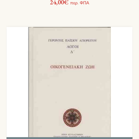
24,00
€
περ. ΦΠΑ