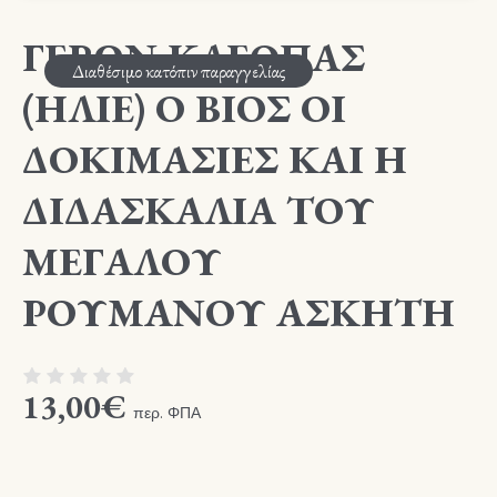
ΓΕΡΩΝ ΚΛΕΟΠΑΣ
Διαθέσιμο κατόπιν παραγγελίας
(ΗΛΙΕ) Ο ΒΙΟΣ ΟΙ
ΔΟΚΙΜΑΣΙΕΣ ΚΑΙ Η
ΔΙΔΑΣΚΑΛΙΑ ΤΟΥ
ΜΕΓΑΛΟΥ
ΡΟΥΜΑΝΟΥ ΑΣΚΗΤΗ
13,00
€
περ. ΦΠΑ