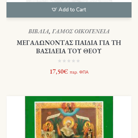
Add to Cart
ΒΙΒΛΙΑ
,
ΓΑΜΟΣ ΟΙΚΟΓΕΝΕΙΑ
ΜΕΓΑΛΩΝΟΝΤΑΣ ΠΑΙΔΙΑ ΓΙΑ ΤΗ
ΒΑΣΙΛΕΙΑ ΤΟΥ ΘΕΟΥ
17,50
€
περ. ΦΠΑ