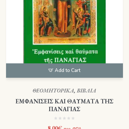
Add to Cart
ΘΕΟΜΗΤΟΡΙΚΑ
,
ΒΙΒΛΙΑ
ΕΜΦΑΝΙΣΕΙΣ ΚΑΙ ΘΑΥΜΑΤΑ ΤΗΣ
ΠΑΝΑΓΙΑΣ
8,00
€
περ. ΦΠΑ