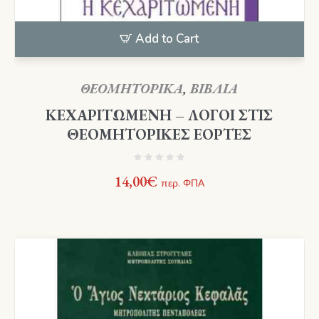
Add to Cart
ΘΕΟΜΗΤΟΡΙΚΑ
,
ΒΙΒΛΙΑ
ΚΕΧΑΡΙΤΩΜΕΝΗ – ΛΟΓΟΙ ΣΤΙΣ
ΘΕΟΜΗΤΟΡΙΚΕΣ ΕΟΡΤΕΣ
14,00
€
περ. ΦΠΑ