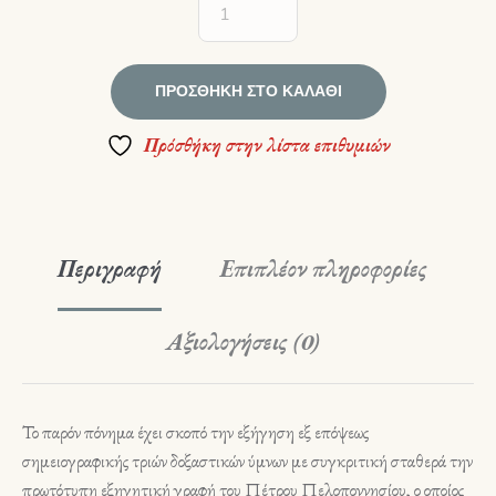
ΠΡΟΣΘΉΚΗ ΣΤΟ ΚΑΛΆΘΙ
Πρόσθήκη στην λίστα επιθυμιών
Περιγραφή
Επιπλέον πληροφορίες
Αξιολογήσεις (0)
Το παρόν πόνημα έχει σκοπό την εξήγηση εξ επόψεως
σημειογραφικής τριών δοξαστικών ύμνων με συγκριτική σταθερά την
πρωτότυπη εξηγητική γραφή του Πέτρου Πελοποννησίου, ο οποίος