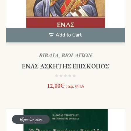
Add to Cart
ΒΙΒΛΙΑ
,
ΒΙΟΙ ΑΓΙΩΝ
ΕΝΑΣ ΑΣΚΗΤΗΣ ΕΠΙΣΚΟΠΟΣ
12,00
€
περ. ΦΠΑ
Εξαντλημένο