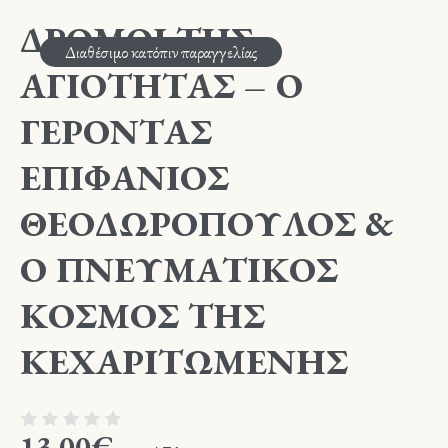
ΔΡΟΜΟΙ ΤΗΣ
Διαθέσιμο κατόπιν παραγγελίας
ΑΓΙΟΤΗΤΑΣ – Ο
ΓΕΡΟΝΤΑΣ
ΕΠΙΦΑΝΙΟΣ
ΘΕΟΔΩΡΟΠΟΥΛΟΣ &
Ο ΠΝΕΥΜΑΤΙΚΟΣ
ΚΟΣΜΟΣ ΤΗΣ
ΚΕΧΑΡΙΤΩΜΕΝΗΣ
13,00
€