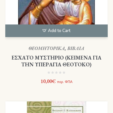
Add to Cart
ΘΕΟΜΗΤΟΡΙΚΑ
,
ΒΙΒΛΙΑ
ΕΣΧΑΤΟ ΜΥΣΤΗΡΙΟ (ΚΕΙΜΕΝΑ ΓΙΑ
ΤΗΝ ΥΠΕΡΑΓΙΑ ΘΕΟΤΟΚΟ)
10,00
€
περ. ΦΠΑ