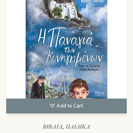
Add to Cart
ΒΙΒΛΙΑ
,
ΠΑΙΔΙΚΑ