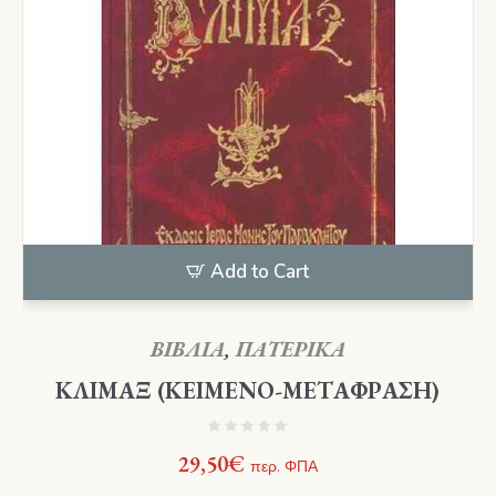
Add to Cart
ΒΙΒΛΙΑ
,
ΠΑΤΕΡΙΚΑ
ΚΛΙΜΑΞ (ΚΕΙΜΕΝΟ-ΜΕΤΑΦΡΑΣΗ)
29,50
€
περ. ΦΠΑ