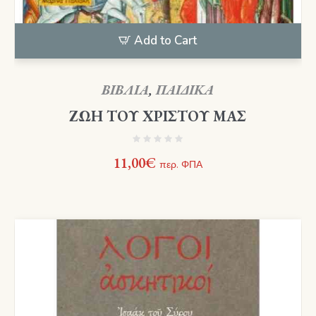
Add to Cart
ΒΙΒΛΙΑ
,
ΠΑΙΔΙΚΑ
ΖΩΗ ΤΟΥ ΧΡΙΣΤΟΥ ΜΑΣ
11,00
€
περ. ΦΠΑ