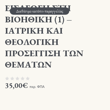
ΕΙΣΑΓΩΓΗ ΣΤΗ
Διαθέσιμο κατόπιν παραγγελίας
ΒΙΟΗΘΙΚΗ (1) –
ΙΑΤΡΙΚΗ ΚΑΙ
ΘΕΟΛΟΓΙΚΗ
ΠΡΟΣΕΓΓΙΣΗ ΤΩΝ
ΘΕΜΑΤΩΝ
35,00
€
περ. ΦΠΑ