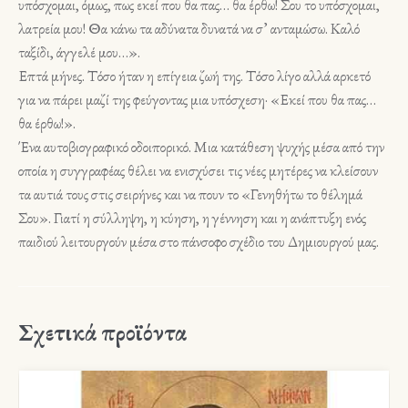
υπόσχομαι, όμως, πως εκεί που θα πας… θα έρθω! Σου το υπόσχομαι,
λατρεία μου! Θα κάνω τα αδύνατα δυνατά να σ’ ανταμώσω. Καλό
ταξίδι, άγγελέ μου…».
Επτά μήνες. Τόσο ήταν η επίγεια ζωή της. Τόσο λίγο αλλά αρκετό
για να πάρει μαζί της φεύγοντας μια υπόσχεση· «Εκεί που θα πας…
θα έρθω!».
Ένα αυτοβιογραφικό οδοιπορικό. Μια κατάθεση ψυχής μέσα από την
οποία η συγγραφέας θέλει να ενισχύσει τις νέες μητέρες να κλείσουν
τα αυτιά τους στις σειρήνες και να πουν το «Γενηθήτω το θέλημά
Σου». Γιατί η σύλληψη, η κύηση, η γέννηση και η ανάπτυξη ενός
παιδιού λειτουργούν μέσα στο πάνσοφο σχέδιο του Δημιουργού μας.
Σχετικά προϊόντα