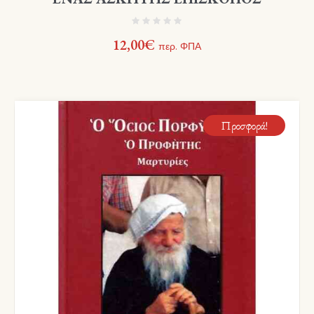
12,00
€
περ. ΦΠΑ
Προσφορά!