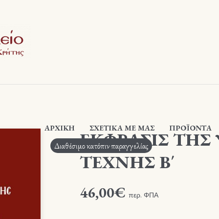
ΑΡΧΙΚΉ
ΣΧΕΤΙΚΆ ΜΕ ΜΑΣ
ΠΡΟΪΟΝΤΑ
ΕΚΦΡΑΣΙΣ ΤΗΣ
Διαθέσιμο κατόπιν παραγγελίας
ΤΕΧΝΗΣ Β΄
46,00
€
περ. ΦΠΑ