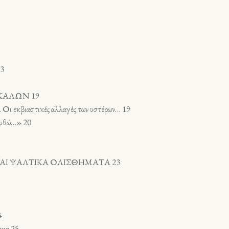
13
ΚΑΛΩΝ 19
ν. Οι εκβιαστικές αλλαγές των υστέρων… 19
ευθώ…» 20
ΚΑΙ ΨΑΛΤΙΚΑ ΟΛΙΣΘΗΜΑΤΑ 23
4
κια 25