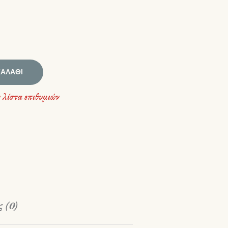
ΚΑΛΆΘΙ
 λίστα επιθυμιών
 (0)