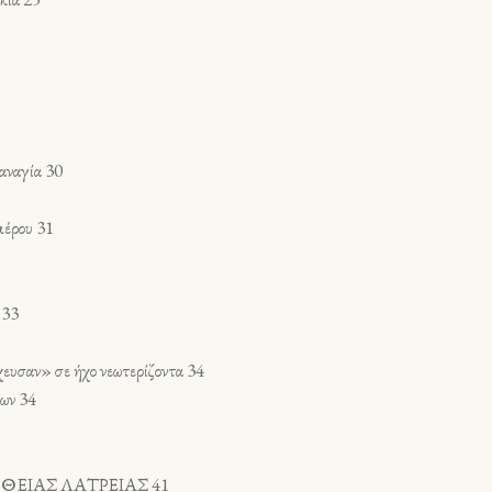
αναγία 30
1
μέρου 31
 33
υσαν» σε ήχο νεωτερίζοντα 34
των 34
ΕΙΑΣ ΛΑΤΡΕΙΑΣ 41