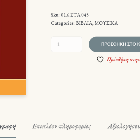
Sku:
01.6.ΣΤΑ.045
Categories:
ΒΙΒΛΙΑ
,
ΜΟΥΣΙΚΑ
ΠΡΟΣΘΉΚΗ ΣΤΟ 
Πρόσθήκη στην
γραφή
Επιπλέον πληροφορίες
Αξιολογήσεις