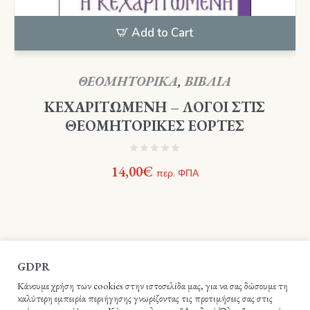
Add to Cart
ΘΕΟΜΗΤΟΡΙΚΑ
,
ΒΙΒΛΙΑ
ΚΕΧΑΡΙΤΩΜΕΝΗ – ΛΟΓΟΙ ΣΤΙΣ
ΘΕΟΜΗΤΟΡΙΚΕΣ ΕΟΡΤΕΣ
14,00
€
περ. ΦΠΑ
GDPR
Κάνουμε χρήση των cookies στην ιστοσελίδα μας, για να σας δώσουμε τη
καλύτερη εμπειρία περιήγησης γνωρίζοντας τις προτιμήσεις σας στις