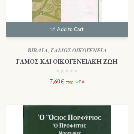
Add to Cart
ΒΙΒΛΙΑ
,
ΓΑΜΟΣ ΟΙΚΟΓΕΝΕΙΑ
ΓΑΜΟΣ ΚΑΙ ΟΙΚΟΓΕΝΕΙΑΚΗ ΖΩΗ
7,60
€
περ. ΦΠΑ