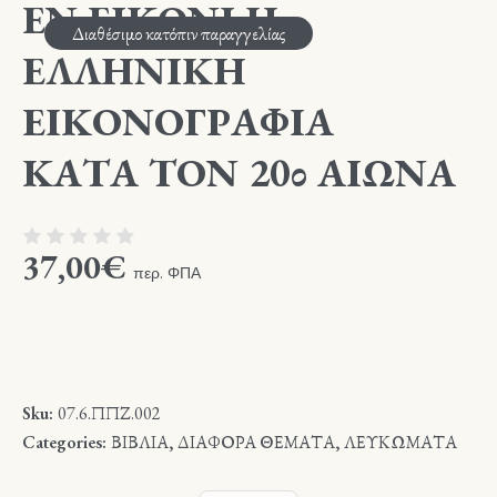
ΕΝ ΕΙΚΟΝΙ Η
Διαθέσιμο κατόπιν παραγγελίας
ΕΛΛΗΝΙΚΗ
ΕΙΚΟΝΟΓΡΑΦΙΑ
ΚΑΤΑ ΤΟΝ 20ο ΑΙΩΝΑ
37,00
€
περ. ΦΠΑ
Sku:
07.6.ΠΠΖ.002
Categories:
ΒΙΒΛΙΑ
,
ΔΙΑΦΟΡΑ ΘΕΜΑΤΑ
,
ΛΕΥΚΩΜΑΤΑ