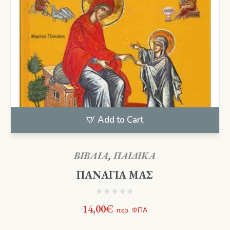
Add to Cart
ΒΙΒΛΙΑ
,
ΠΑΙΔΙΚΑ
ΠΑΝΑΓΙΑ ΜΑΣ
14,00
€
περ. ΦΠΑ