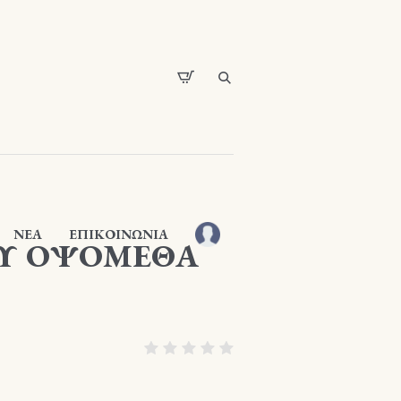
ΝΕΑ
ΕΠΙΚΟΙΝΩΝΙΑ
ΟΥ ΟΨΟΜΕΘΑ