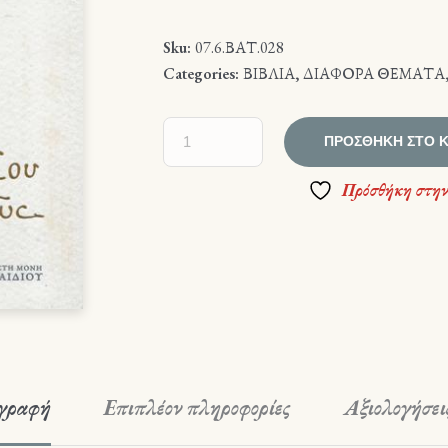
Sku:
07.6.ΒΑΤ.028
Categories:
ΒΙΒΛΙΑ
,
ΔΙΑΦΟΡΑ ΘΕΜΑΤΑ
ΠΡΟΣΘΉΚΗ ΣΤΟ 
Πρόσθήκη στην
γραφή
Επιπλέον πληροφορίες
Αξιολογήσεις