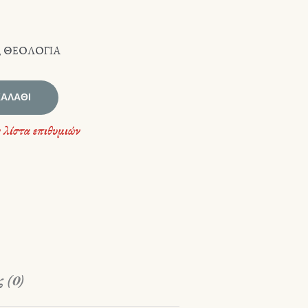
,
ΘΕΟΛΟΓΙΑ
ΚΑΛΆΘΙ
 λίστα επιθυμιών
 (0)