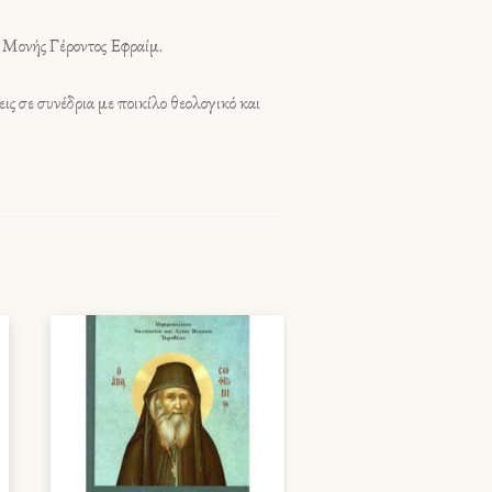
ς Μονής Γέροντος Εφραίμ.
ις σε συνέδρια με ποικίλο θεολογικό και