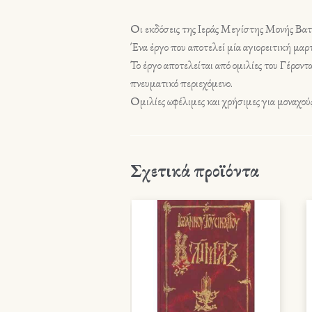
Οι εκδόσεις της Ιεράς Μεγίστης Μονής Βατ
Ένα έργο που αποτελεί μία αγιορειτική μαρτ
Το έργο αποτελείται από ομιλίες του Γέροντ
πνευματικό περιεχόμενο.
Ομιλίες ωφέλιμες και χρήσιμες για μοναχού
Σχετικά προϊόντα