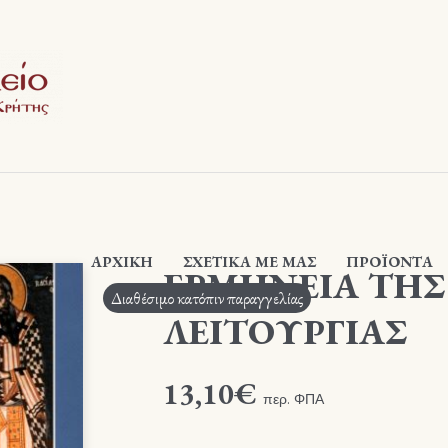
ΑΡΧΙΚΉ
ΣΧΕΤΙΚΆ ΜΕ ΜΑΣ
ΠΡΟΪΟΝΤΑ
ΕΡΜΗΝΕΙΑ ΤΗΣ
Διαθέσιμο κατόπιν παραγγελίας
ΛΕΙΤΟΥΡΓΙΑΣ
13,10
€
περ. ΦΠΑ