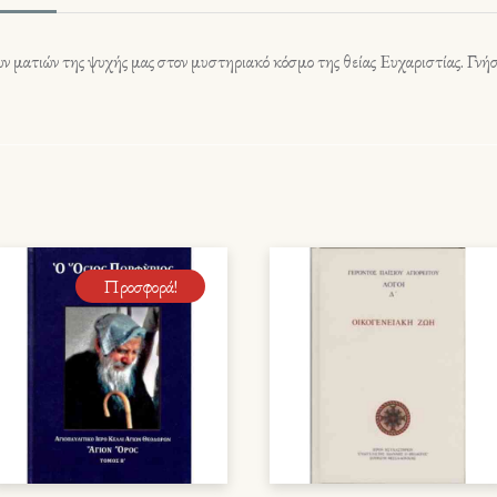
ν ματιών της ψυχής μας στον μυστηριακό κόσμο της θείας Eυχαριστίας. Γνήσ
Προσφορά!