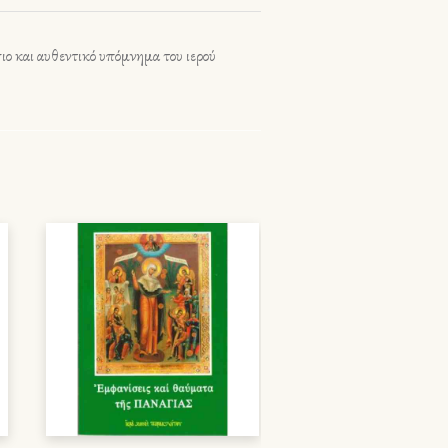
ιο και αυθεντικό υπόμνημα του ιερού