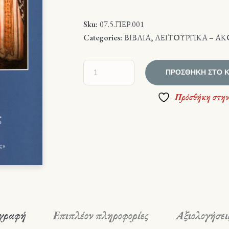
Sku:
07.5.ΠΕΡ.001
Categories:
ΒΙΒΛΙΑ
,
ΛΕΙΤΟΥΡΓΙΚΑ – Α
ΠΡΟΣΘΉΚΗ ΣΤΟ 
Πρόσθήκη στην
γραφή
Επιπλέον πληροφορίες
Αξιολογήσεις